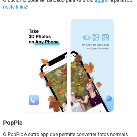
O LucidPix pode ser baixado para Android
aqui
e para iOS
neste link
.
PopPic
O PopPic é outro app que permite converter fotos normais