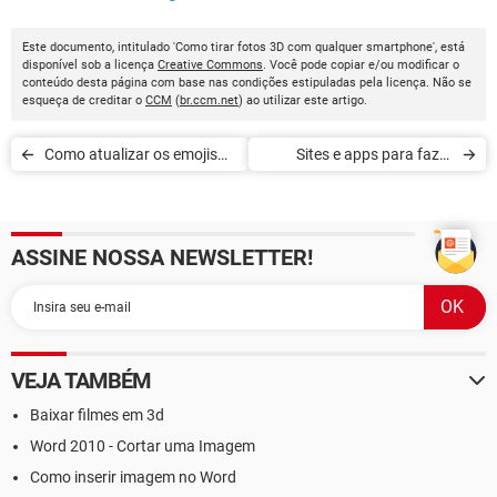
Este documento, intitulado 'Como tirar fotos 3D com qualquer smartphone', está
disponível sob a licença
Creative Commons
. Você pode copiar e/ou modificar o
conteúdo desta página com base nas condições estipuladas pela licença. Não se
esqueça de creditar o
CCM
(
br.ccm.net
) ao utilizar este artigo.
Como atualizar os emojis
Sites e apps para fazer
no Android e iPhone
amigo secreto online
ASSINE NOSSA NEWSLETTER!
VEJA TAMBÉM
Baixar filmes em 3d
Word 2010 - Cortar uma Imagem
Como inserir imagem no Word