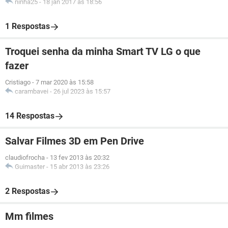
ninha25
-
18 jan 2017 às 18:56
1 Respostas
Troquei senha da minha Smart TV LG o que
fazer
Cristiago
-
7 mar 2020 às 15:58
carambavei
-
26 jul 2023 às 15:57
14 Respostas
Salvar Filmes 3D em Pen Drive
claudiofrocha
-
13 fev 2013 às 20:32
Guimaster
-
15 abr 2013 às 23:26
2 Respostas
Mm filmes