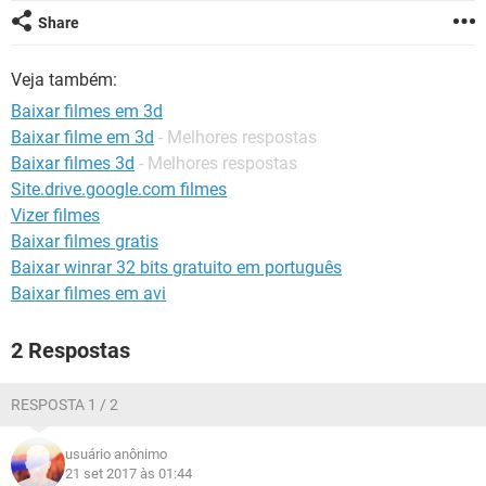
GUIA DE COMPRAS
Share
Veja também:
Baixar filmes em 3d
Baixar filme em 3d
- Melhores respostas
Baixar filmes 3d
- Melhores respostas
Site.drive.google.com filmes
Vizer filmes
Baixar filmes gratis
Baixar winrar 32 bits gratuito em português
Baixar filmes em avi
2 Respostas
RESPOSTA 1 / 2
usuário anônimo
21 set 2017 às 01:44