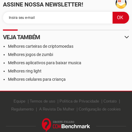
ASSINE NOSSA NEWSLETTER!
VEJA TAMBÉM
Melhores carteiras de criptomoedas
Melhores jogos de zumbi
Melhores aplicativos para baixar musica
Melhores ring light
Melhores celulares para criança
Equipe
Termos de uso
Política de Privacidade
Contato
Regulamento
A Revista Da Mulher
Configuração de cookies