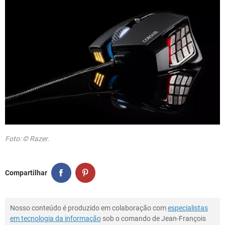
Foto: © Razer.
Compartilhar
Nosso conteúdo é produzido em colaboração com
especialistas
em tecnologia da informação
sob o comando de Jean-François