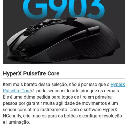
HyperX Pulsefire Core
Item mais barato dessa seleção, não é por isso que o
HyperX
Pulsefire Core
pode ser considerado pior que os demais.
Ele é uma ótima pedida para jogos de tiro em primeira
pessoa por garantir muita agilidade de movimentos e um
sensor com ótimo rastreamento. Com o software HyperX
NGenuity, crie macros para os botões e configure resolução
e iluminação.