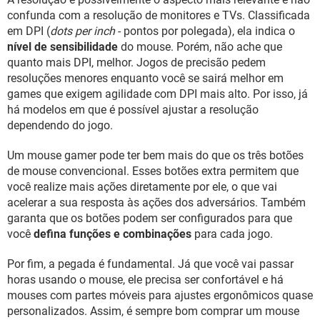
confunda com a resolução de monitores e TVs. Classificada
em DPI (
dots per inch
- pontos por polegada), ela indica o
nível de sensibilidade
do mouse. Porém, não ache que
quanto mais DPI, melhor. Jogos de precisão pedem
resoluções menores enquanto você se sairá melhor em
games que exigem agilidade com DPI mais alto. Por isso, já
há modelos em que é possível ajustar a resolução
dependendo do jogo.
Um mouse gamer pode ter bem mais do que os três botões
de mouse convencional. Esses botões extra permitem que
você realize mais ações diretamente por ele, o que vai
acelerar a sua resposta às ações dos adversários. Também
garanta que os botões podem ser configurados para que
você
defina funções e combinações
para cada jogo.
Por fim, a pegada é fundamental. Já que você vai passar
horas usando o mouse, ele precisa ser confortável e há
mouses com partes móveis para ajustes ergonômicos quase
personalizados. Assim, é sempre bom comprar um mouse