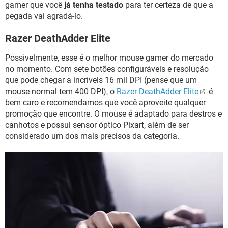
gamer que você
já tenha testado
para ter certeza de que a
pegada vai agradá-lo.
Razer DeathAdder Elite
Possivelmente, esse é o melhor mouse gamer do mercado
no momento. Com sete botões configuráveis e resolução
que pode chegar a incríveis 16 mil DPI (pense que um
mouse normal tem 400 DPI), o
Razer DeathAdder Elite
é
bem caro e recomendamos que você aproveite qualquer
promoção que encontre. O mouse é adaptado para destros e
canhotos e possui sensor óptico Pixart, além de ser
considerado um dos mais precisos da categoria.