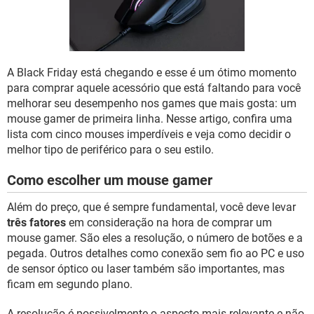
GUIA DE COMPRAS
A Black Friday está chegando e esse é um ótimo momento
para comprar aquele acessório que está faltando para você
melhorar seu desempenho nos games que mais gosta: um
mouse gamer de primeira linha. Nesse artigo, confira uma
lista com cinco mouses imperdíveis e veja como decidir o
melhor tipo de periférico para o seu estilo.
Como escolher um mouse gamer
Além do preço, que é sempre fundamental, você deve levar
três fatores
em consideração na hora de comprar um
mouse gamer. São eles a resolução, o número de botões e a
pegada. Outros detalhes como conexão sem fio ao PC e uso
de sensor óptico ou laser também são importantes, mas
ficam em segundo plano.
A resolução é possivelmente o aspecto mais relevante e não