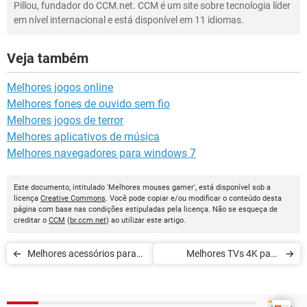
Pillou, fundador do CCM.net. CCM é um site sobre tecnologia líder
em nível internacional e está disponível em 11 idiomas.
Veja também
Melhores jogos online
Melhores fones de ouvido sem fio
Melhores jogos de terror
Melhores aplicativos de música
Melhores navegadores para windows 7
Este documento, intitulado 'Melhores mouses gamer', está disponível sob a
licença
Creative Commons
. Você pode copiar e/ou modificar o conteúdo desta
página com base nas condições estipuladas pela licença. Não se esqueça de
creditar o
CCM
(
br.ccm.net
) ao utilizar este artigo.
Melhores acessórios para
Melhores TVs 4K para
celular
games