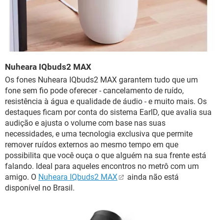
Nuheara IQbuds2 MAX
Os fones Nuheara IQbuds2 MAX garantem tudo que um
fone sem fio pode oferecer - cancelamento de ruído,
resistência à água e qualidade de áudio - e muito mais. Os
destaques ficam por conta do sistema EarID, que avalia sua
audição e ajusta o volume com base nas suas
necessidades, e uma tecnologia exclusiva que permite
remover ruídos externos ao mesmo tempo em que
possibilita que você ouça o que alguém na sua frente está
falando. Ideal para aqueles encontros no metrô com um
amigo. O
Nuheara IQbuds2 MAX
ainda não está
disponível no Brasil.