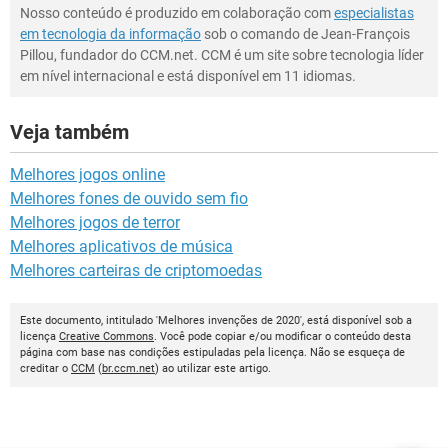
Nosso conteúdo é produzido em colaboração com
especialistas
em tecnologia da informação
sob o comando de Jean-François
Pillou, fundador do CCM.net. CCM é um site sobre tecnologia líder
em nível internacional e está disponível em 11 idiomas.
Veja também
Melhores jogos online
Melhores fones de ouvido sem fio
Melhores jogos de terror
Melhores aplicativos de música
Melhores carteiras de criptomoedas
Este documento, intitulado 'Melhores invenções de 2020', está disponível sob a
licença
Creative Commons
. Você pode copiar e/ou modificar o conteúdo desta
página com base nas condições estipuladas pela licença. Não se esqueça de
creditar o
CCM
(
br.ccm.net
) ao utilizar este artigo.