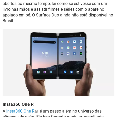
abertos ao mesmo tempo, ler como se estivesse com um
livro nas mãos e assistir filmes e séries com o aparelho
apoiado em pé. O Surface Duo ainda não está disponível no
Brasil.
Insta360 One R
A
Insta360 One R
é um passo além no universo das
câmeras de ação. Ele tem formato modular, permitindo