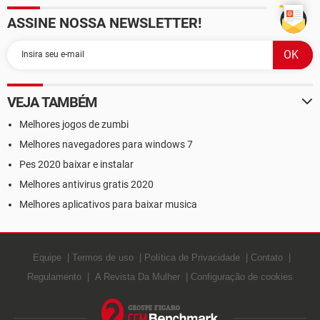
ASSINE NOSSA NEWSLETTER!
VEJA TAMBÉM
Melhores jogos de zumbi
Melhores navegadores para windows 7
Pes 2020 baixar e instalar
Melhores antivirus gratis 2020
Melhores aplicativos para baixar musica
Equipe
Termos de uso
Política de Privacidade
Contato
Regulamento
A Revista Da Mulher
Configuração de cookies