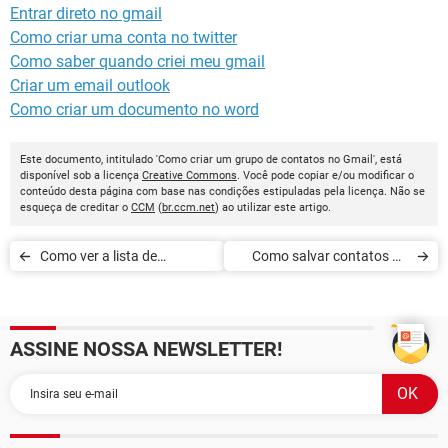
Entrar direto no gmail
Como criar uma conta no twitter
Como saber quando criei meu gmail
Criar um email outlook
Como criar um documento no word
Este documento, intitulado 'Como criar um grupo de contatos no Gmail', está
disponível sob a licença
Creative Commons
. Você pode copiar e/ou modificar o
conteúdo desta página com base nas condições estipuladas pela licença. Não se
esqueça de creditar o
CCM
(
br.ccm.net
) ao utilizar este artigo.
Como ver a lista de
Como salvar contatos no
contatos no Gmail
Gmail
ASSINE NOSSA NEWSLETTER!