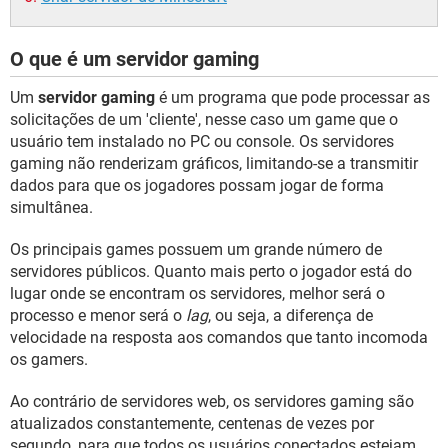
O que é um servidor gaming
Um
servidor gaming
é um programa que pode processar as
solicitações de um 'cliente', nesse caso um game que o
usuário tem instalado no PC ou console. Os servidores
gaming não renderizam gráficos, limitando-se a transmitir
dados para que os jogadores possam jogar de forma
simultânea.
Os principais games possuem um grande número de
servidores públicos. Quanto mais perto o jogador está do
lugar onde se encontram os servidores, melhor será o
processo e menor será o
lag
, ou seja, a diferença de
velocidade na resposta aos comandos que tanto incomoda
os gamers.
Ao contrário de servidores web, os servidores gaming são
atualizados constantemente, centenas de vezes por
segundo, para que todos os usuários conectados estejam