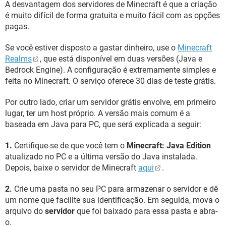
A desvantagem dos servidores de Minecraft é que a criação
é muito difícil de forma gratuita e muito fácil com as opções
pagas.
Se você estiver disposto a gastar dinheiro, use o
Minecraft
Realms
, que está disponível em duas versões (Java e
Bedrock Engine). A configuração é extremamente simples e
feita no Minecraft. O serviço oferece 30 dias de teste grátis.
Por outro lado, criar um servidor grátis envolve, em primeiro
lugar, ter um host próprio. A versão mais comum é a
baseada em Java para PC, que será explicada a seguir:
1.
Certifique-se de que você tem o
Minecraft: Java Edition
atualizado no PC e a última versão do Java instalada.
Depois, baixe o servidor de Minecraft
aqui
.
2.
Crie uma pasta no seu PC para armazenar o servidor e dê
um nome que facilite sua identificação. Em seguida, mova o
arquivo do
servidor
que foi baixado para essa pasta e abra-
o.