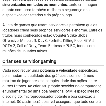
sincronizados em todos os momentos
, tanto em imagen
quanto som. Isso também melhora a segurança dos
dispositivos conectados e do próprio jogo.
A lista de games que usam servidores e permitem que os
jogadores criem seus próprios servidores é enorme. Entre os
títulos mais conhecidos estão Counter Strike Global
Offensive, Minecraft, DayZ, Fortnite, Killing Floor, GTA 5,
DOTA 2, Call of Duty, Team Fortress e PUBG, todos com
milhões de usuários ativos.
Criar seu servidor gaming
Cada jogo requer uma
potência e velocidade
específicas,
pois mudam a qualidade dos gráficos e som, o número
máximo de jogadores e a complexidade das ações, entre
outros fatores. Ao criar seu próprio servidor no computador,
é fundamental ter uma boa memória RAM, espaço livre no
disco rígido, microprocessador potente e boa conexão à
internet. Só assim será possível assegurar que tudo correrá