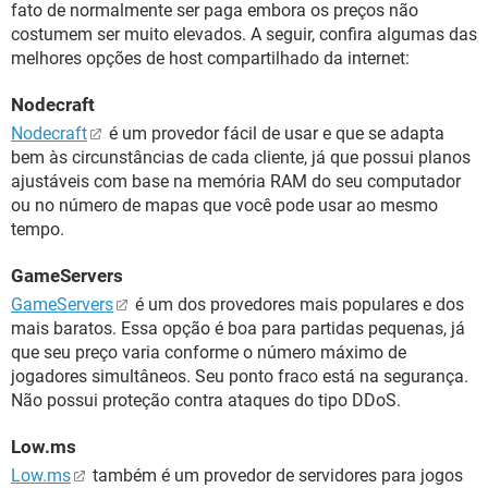
fato de normalmente ser paga embora os preços não
costumem ser muito elevados. A seguir, confira algumas das
melhores opções de host compartilhado da internet:
Nodecraft
Nodecraft
é um provedor fácil de usar e que se adapta
bem às circunstâncias de cada cliente, já que possui planos
ajustáveis com base na memória RAM do seu computador
ou no número de mapas que você pode usar ao mesmo
tempo.
GameServers
GameServers
é um dos provedores mais populares e dos
mais baratos. Essa opção é boa para partidas pequenas, já
que seu preço varia conforme o número máximo de
jogadores simultâneos. Seu ponto fraco está na segurança.
Não possui proteção contra ataques do tipo DDoS.
Low.ms
Low.ms
também é um provedor de servidores para jogos