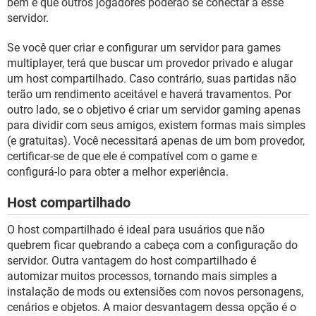
bem e que outros jogadores poderão se conectar a esse
servidor.
Se você quer criar e configurar um servidor para games
multiplayer, terá que buscar um provedor privado e alugar
um host compartilhado. Caso contrário, suas partidas não
terão um rendimento aceitável e haverá travamentos. Por
outro lado, se o objetivo é criar um servidor gaming apenas
para dividir com seus amigos, existem formas mais simples
(e gratuitas). Você necessitará apenas de um bom provedor,
certificar-se de que ele é compatível com o game e
configurá-lo para obter a melhor experiência.
Host compartilhado
O host compartilhado é ideal para usuários que não
quebrem ficar quebrando a cabeça com a configuração do
servidor. Outra vantagem do host compartilhado é
automizar muitos processos, tornando mais simples a
instalação de mods ou extensiões com novos personagens,
cenários e objetos. A maior desvantagem dessa opção é o