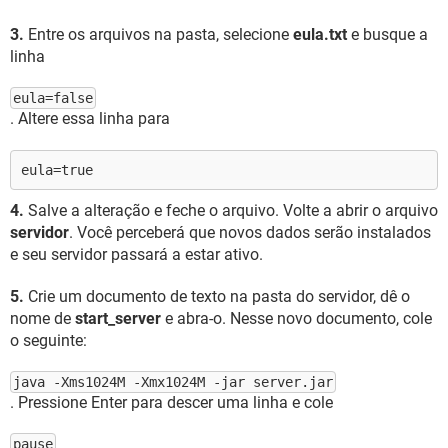
3.
Entre os arquivos na pasta, selecione
eula.txt
e busque a
linha
eula=false
. Altere essa linha para
eula=true
4.
Salve a alteração e feche o arquivo. Volte a abrir o arquivo
servidor
. Você perceberá que novos dados serão instalados
e seu servidor passará a estar ativo.
5.
Crie um documento de texto na pasta do servidor, dê o
nome de
start_server
e abra-o. Nesse novo documento, cole
o seguinte:
java -Xms1024M -Xmx1024M -jar server.jar
. Pressione Enter para descer uma linha e cole
pause