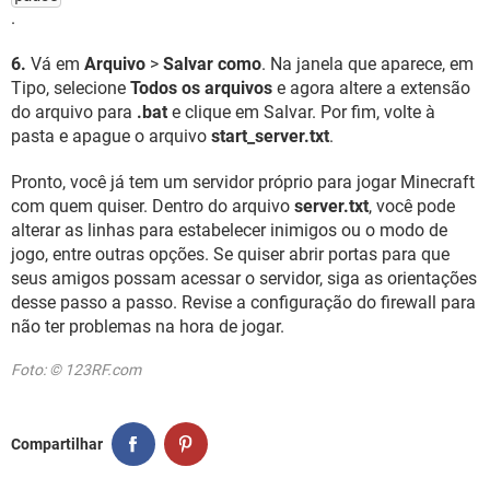
.
6.
Vá em
Arquivo
>
Salvar como
. Na janela que aparece, em
Tipo, selecione
Todos os arquivos
e agora altere a extensão
do arquivo para
.bat
e clique em Salvar. Por fim, volte à
pasta e apague o arquivo
start_server.txt
.
Pronto, você já tem um servidor próprio para jogar Minecraft
com quem quiser. Dentro do arquivo
server.txt
, você pode
alterar as linhas para estabelecer inimigos ou o modo de
jogo, entre outras opções. Se quiser abrir portas para que
seus amigos possam acessar o servidor, siga as orientações
desse passo a passo. Revise a configuração do firewall para
não ter problemas na hora de jogar.
Foto: © 123RF.com
Compartilhar