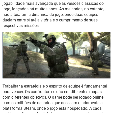
GUIA DE COMPRAS
jogabilidade mais avançada que as versões clássicas do
jogo, lançadas há muitos anos. As melhorias, no entanto,
não alteraram a dinâmica do jogo, onde duas equipes
duelam entre si até a vitória e o cumprimento de suas
respectivas missões.
Trabalhar a estratégia e o espírito de equipe é fundamental
para vencer. Os confrontos se dão em diferentes mapas,
com diferentes objetivos. O game pode ser jogado online,
com os milhões de usuários que acessam diariamente a
plataforma Steam, onde o jogo está hospedado. A cada