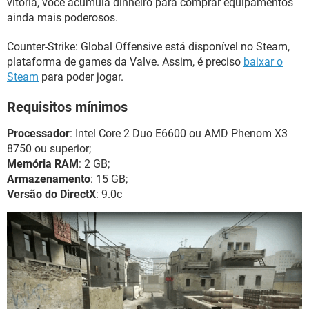
vitória, você acumula dinheiro para comprar equipamentos
ainda mais poderosos.
Counter-Strike: Global Offensive está disponível no Steam,
plataforma de games da Valve. Assim, é preciso
baixar o
Steam
para poder jogar.
Requisitos mínimos
Processador
: Intel Core 2 Duo E6600 ou AMD Phenom X3
8750 ou superior;
Memória RAM
: 2 GB;
Armazenamento
: 15 GB;
Versão do DirectX
: 9.0c