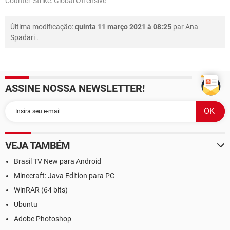
Counter-Strike: Global Offensive
Última modificação:
quinta 11 março 2021 à 08:25
par
Ana
Spadari
.
ASSINE NOSSA NEWSLETTER!
VEJA TAMBÉM
Brasil TV New para Android
Minecraft: Java Edition para PC
WinRAR (64 bits)
Ubuntu
Adobe Photoshop