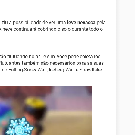
uziu a possibilidade de ver uma
leve nevasca
pela
A neve continuará cobrindo o solo durante todo o
ão flutuando no ar - e sim, você pode coletá-los!
e flutuantes também são necessários para as suas
como Falling-Snow Wall, Iceberg Wall e Snowflake