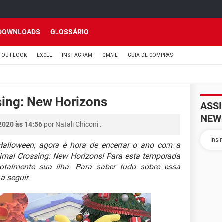
DOWNLOADS
GLOSSÁRIO
OUTLOOK
EXCEL
INSTAGRAM
GMAIL
GUIA DE COMPRAS
sing: New Horizons
ASS
NEW
2020 às 14:56
por
Natali Chiconi
.
 Halloween, agora é hora de encerrar o ano com a
nimal Crossing: New Horizons! Para esta temporada
totalmente sua ilha. Para saber tudo sobre essa
 seguir.