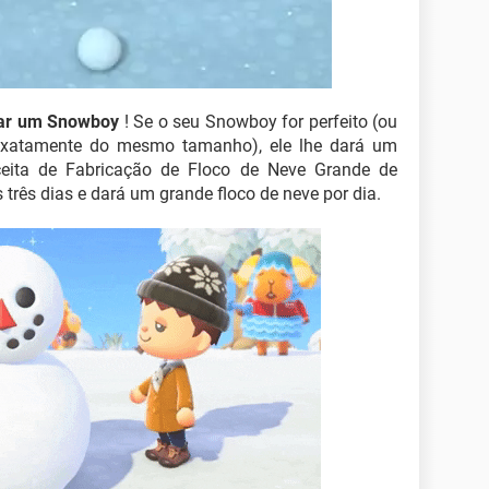
ar um Snowboy
! Se o seu Snowboy for perfeito (ou
 exatamente do mesmo tamanho), ele lhe dará um
eita de Fabricação de Floco de Neve Grande de
s três dias e dará um grande floco de neve por dia.