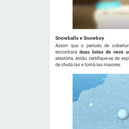
Snowballs e Snowboy
Assim que o período de cobertur
encontrará
duas bolas de neve u
aleatória, então certifique-se de e
de chutá-las e torná-las maiores.