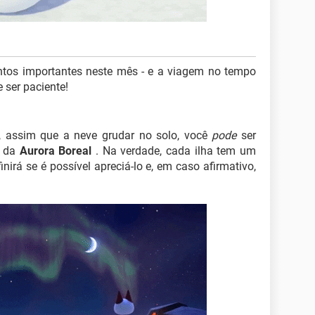
tos importantes neste mês - e a viagem no tempo
e ser paciente!
, assim que a neve grudar no solo, você
pode
ser
s da
Aurora Boreal
. Na verdade, cada ilha tem um
inirá se é possível apreciá-lo e, em caso afirmativo,