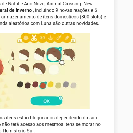
s de Natal e Ano Novo, Animal Crossing: New
eral de inverno
, incluindo 9 novas reações e 6
armazenamento de itens domésticos (800 slots) e
lands aleatórios com Luna são outras novidades.
guns itens estão bloqueados dependendo da sua
cê não terá acesso aos mesmos itens se morar no
 Hemisfério Sul.