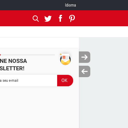
Idioma
INE NOSSA
SLETTER!