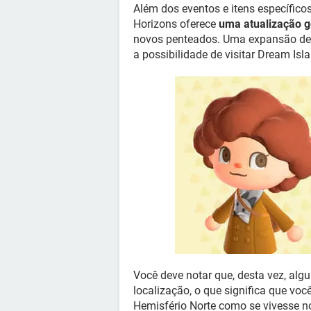
Além dos eventos e itens específico
Horizons oferece
uma atualização g
novos penteados. Uma expansão de 
a possibilidade de visitar Dream Is
Você deve notar que, desta vez, al
localização, o que significa que vo
Hemisfério Norte como se vivesse no