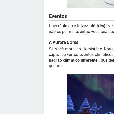
Eventos
Haverá
dois (e talvez até três)
even
não os permitirá, então você terá qu
A Aurora Boreal
Se você mora no Hemisfério Norte
capaz de ver os eventos climático
padrão climático diferente
, que def
quando.