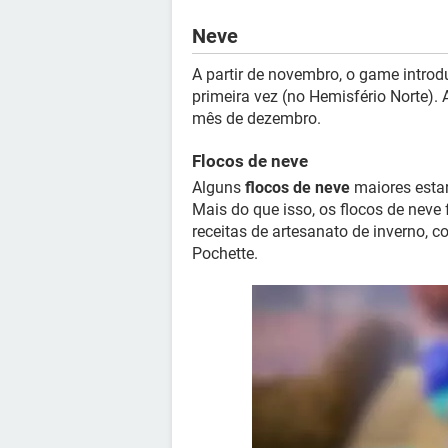
Neve
A partir de novembro, o game introd
primeira vez (no Hemisfério Norte). 
mês de dezembro.
Flocos de neve
Alguns
flocos de neve
maiores estar
Mais do que isso, os flocos de nev
receitas de artesanato de inverno, 
Pochette.