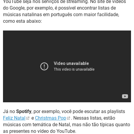
YouTube seja nos serviços de streaming. No site de vídeos
do Google, por exemplo, é possível encontrar listas de
músicas natalinas em português com maior facilidade,
como esta abaixo:
Já no
Spotify
, por exemplo, você pode escutar as playlists
Feliz Natal
e
Christmas Pop
. Nessas listas, estão
músicas com temática de Natal, mas não tão típicas quanto
as presentes no vídeo do YouTube.