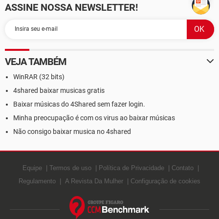
ASSINE NOSSA NEWSLETTER!
VEJA TAMBÉM
WinRAR (32 bits)
4shared baixar musicas gratis
Baixar músicas do 4Shared sem fazer login.
Minha preocupação é com os virus ao baixar músicas
Não consigo baixar musica no 4shared
Equipe
Termos de uso
Política de Privacidade
Contato
Regulamento
A Revista Da Mulher
Configuração de cookies