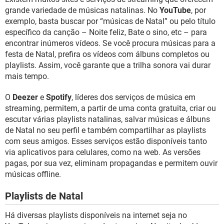
grande variedade de músicas natalinas. No
YouTube
, por
exemplo, basta buscar por “músicas de Natal” ou pelo título
específico da canção – Noite feliz, Bate o sino, etc – para
encontrar inúmeros vídeos. Se você procura músicas para a
festa de Natal, prefira os vídeos com álbuns completos ou
playlists. Assim, você garante que a trilha sonora vai durar
mais tempo.
O
Deezer
e
Spotify
, líderes dos serviços de música em
streaming, permitem, a partir de uma conta gratuita, criar ou
escutar várias playlists natalinas, salvar músicas e álbuns
de Natal no seu perfil e também compartilhar as playlists
com seus amigos. Esses serviços estão disponíveis tanto
via aplicativos para celulares, como na web. As versões
pagas, por sua vez, eliminam propagandas e permitem ouvir
músicas offline.
Playlists de Natal
Há diversas playlists disponíveis na internet seja no