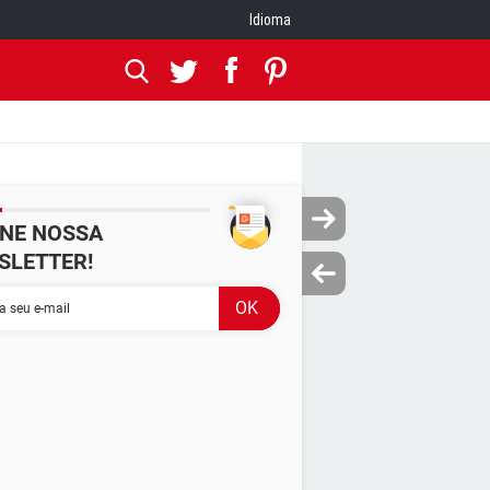
Idioma
INE NOSSA
SLETTER!