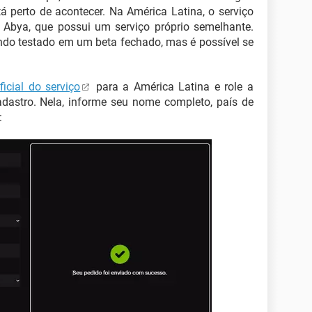
tá perto de acontecer. Na América Latina, o serviço
Abya, que possui um serviço próprio semelhante.
ndo testado em um beta fechado, mas é possível se
ficial do serviço
para a América Latina e role a
adastro. Nela, informe seu nome completo, país de
: