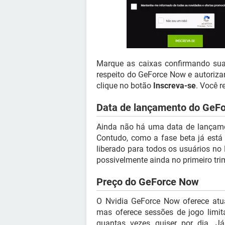
Marque as caixas confirmando sua
respeito do GeForce Now e autoriza
clique no botão
Inscreva-se
. Você r
Data de lançamento do GeFo
Ainda não há uma data de lançame
Contudo, como a fase beta já está
liberado para todos os usuários no
possivelmente ainda no primeiro tri
Preço do GeForce Now
O Nvidia GeForce Now oferece atua
mas oferece sessões de jogo limit
quantas vezes quiser por dia. 