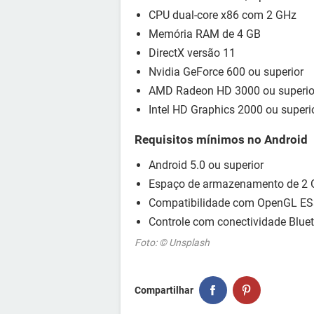
CPU dual-core x86 com 2 GHz
Memória RAM de 4 GB
DirectX versão 11
Nvidia GeForce 600 ou superior
AMD Radeon HD 3000 ou superio
Intel HD Graphics 2000 ou superi
Requisitos mínimos no Android
Android 5.0 ou superior
Espaço de armazenamento de 2 
Compatibilidade com OpenGL ES3
Controle com conectividade Blue
Foto: © Unsplash
Compartilhar