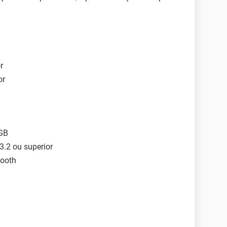
r
or
GB
.2 ou superior
tooth