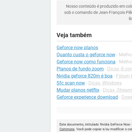
Nosso conteúdo é produzido em co
sob o comando de Jean-François Pill
l
Veja também
Geforce now planos
Quanto custa o geforce now
- Melho
Geforce now como funciona
- Melho
Planos de fundo zoom
-
Dicas -E-c
Nvidia geforce 820m é boa
-
Fórum 
Sfc scan now
-
Dicas -Windows
Mudar planos netflix
-
Dicas -Stream
Geforce experience download
-
Down
Este documento, intitulado 'Nvidia GeForce Now: 
Commons
. Você pode copiar e/ou modificar o c