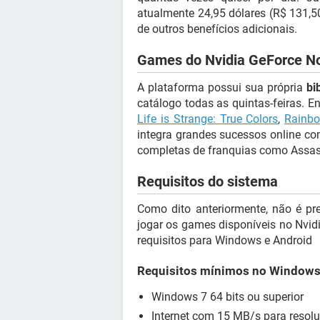
atualmente 24,95 dólares (R$ 131,50
de outros benefícios adicionais.
Games do Nvidia GeForce N
A plataforma possui sua própria
bi
catálogo todas as quintas-feiras. E
Life is Strange: True Colors
,
Rainbo
integra grandes sucessos online co
completas de franquias como Assass
Requisitos do sistema
Como dito anteriormente, não é pr
jogar os games disponíveis no Nvid
requisitos para Windows e Android
Requisitos mínimos no Window
Windows 7 64 bits ou superior
Internet com 15 MB/s para resol