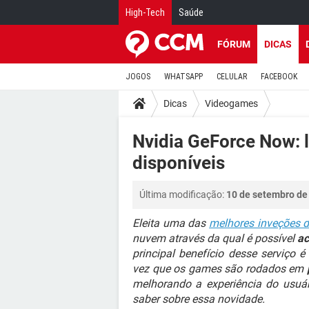
High-Tech
Saúde
FÓRUM
DICAS
JOGOS
WHATSAPP
CELULAR
FACEBOOK
Dicas
Videogames
Nvidia GeForce Now: l
disponíveis
Última modificação:
10 de setembro de
Eleita uma das
melhores inveções 
nuvem através da qual é possível
a
principal benefício desse serviço
vez que os games são rodados em
melhorando a experiência do usuár
saber sobre essa novidade.