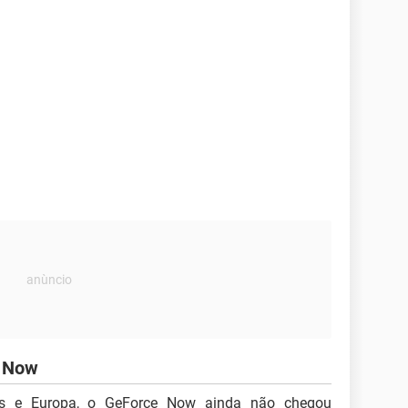
e Now
os e Europa, o GeForce Now ainda não chegou