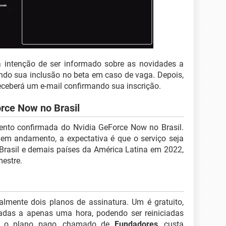
 intenção de ser informado sobre as novidades a
ndo sua inclusão no beta em caso de vaga. Depois,
eceberá um e-mail confirmando sua inscrição.
rce Now no Brasil
nto confirmada do Nvidia GeForce Now no Brasil.
 em andamento, a expectativa é que o serviço seja
 Brasil e demais países da América Latina em 2022,
mestre.
lmente dois planos de assinatura. Um é gratuito,
adas a apenas uma hora, podendo ser reiniciadas
Já o plano pago, chamado de
Fundadores
, custa