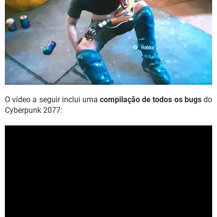
O vídeo a seguir inclui uma
compilação de todos os bugs
do
Cyberpunk 2077: