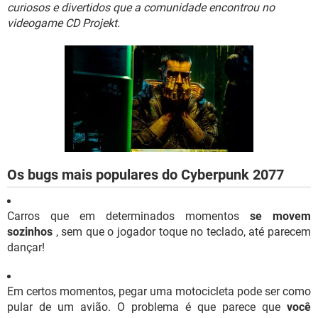
GUIA DE COMPRAS
curiosos e divertidos que a comunidade encontrou no
videogame CD Projekt.
Os bugs mais populares do Cyberpunk 2077
Carros que em determinados momentos
se movem
sozinhos
, sem que o jogador toque no teclado, até parecem
dançar!
Em certos momentos, pegar uma motocicleta pode ser como
pular de um avião. O problema é que parece que
você