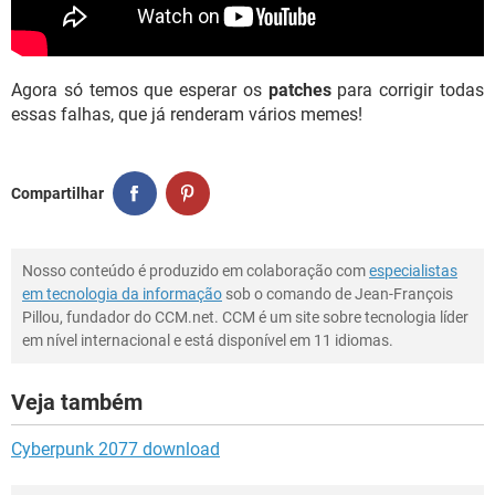
Agora só temos que esperar os
patches
para corrigir todas
essas falhas, que já renderam vários memes!
Compartilhar
Nosso conteúdo é produzido em colaboração com
especialistas
em tecnologia da informação
sob o comando de Jean-François
Pillou, fundador do CCM.net. CCM é um site sobre tecnologia líder
em nível internacional e está disponível em 11 idiomas.
Veja também
Cyberpunk 2077 download