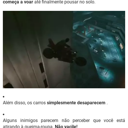
começa a voar
até finalmente pousar no solo.
Além disso, os carros
simplesmente desaparecem
.
Alguns inimigos parecem não perceber que você está
atirando à queima-roupa.
Não vacile!