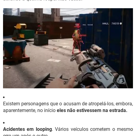
Existem personagens que o acusam de atropelá-los, embora,
aparentemente, no início
eles não estivessem na estrada.
Acidentes em looping
. Vários veículos cometem o mesmo
erro um após o outro.