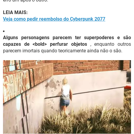
LEIA MAIS:
Veja como pedir reembolso do Cyberpunk 2077
Alguns personagens parecem ter superpoderes e são
capazes de <bold> perfurar objetos
, enquanto outros
parecem imortais quando teoricamente ainda não o são.