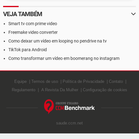
VEJA TAMBÉM
Smart tv com prime video
Freemake video converter
Como deixar um vídeo em looping no pendrive na tv
TikTok para Android
Como transformar um vídeo em boomerang no instagram
Equipe
Termos de uso
Política de Privacidade
Contato
Regulamento
A Revista Da Mulher
Configuração de cookies
saude.ccm.net