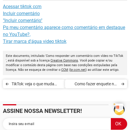
Acessar tiktok ccm
Incluir comentário
"Incluir comentário"
Pq meu comentário aparece como comentário em destaque
no YouTube?,
Tirar marca d'água video tiktok
Este documento, intitulado 'Como responder um comentário com vídeo no TikTok
', está disponível sob a licença
Creative Commons
. Você pode copiar e/ou
modificar o conteúdo desta página com base nas condições estipuladas pela
licença. Não se esqueça de creditar o
CCM
(
br.ccm.net
) ao utilizar este artigo.
TikTok: veja o que muda
Como fazer enquete nos
para menores de idade
vídeos do TikTok
ASSINE NOSSA NEWSLETTER!