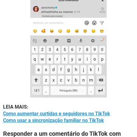
LEIA MAIS:
Como aumentar curtidas e seguidores no TikTok
Como usar a sincronização familiar no TikTok
Responder a um comentário do TikTok com