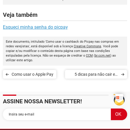
Veja também
Esqueci minha senha do picpay
Este documento, intitulado 'Como usar o cashback do Picpay nas compras em
redes varejistas', está disponível sob a licença
Creative Commons
. Você pode
copiar e/ou modificar o conteúdo desta página com base nas condições
estipuladas pela licença. Não se esqueça de creditar o
CCM
(
br.ccm.net
) ao
utilizar este artigo.
Como usar o Apple Pay
5 dicas para não cair em
golpes com boleto bancário
ASSINE NOSSA NEWSLETTER!