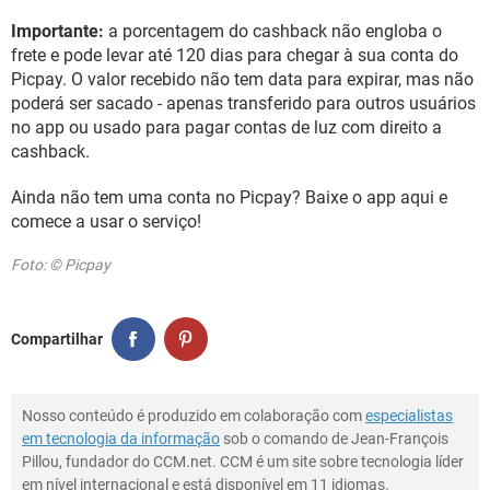
Importante:
a porcentagem do cashback não engloba o
frete e pode levar até 120 dias para chegar à sua conta do
Picpay. O valor recebido não tem data para expirar, mas não
poderá ser sacado - apenas transferido para outros usuários
no app ou usado para pagar contas de luz com direito a
cashback.
Ainda não tem uma conta no Picpay? Baixe o app aqui e
comece a usar o serviço!
Foto: © Picpay
Compartilhar
Nosso conteúdo é produzido em colaboração com
especialistas
em tecnologia da informação
sob o comando de Jean-François
Pillou, fundador do CCM.net. CCM é um site sobre tecnologia líder
em nível internacional e está disponível em 11 idiomas.