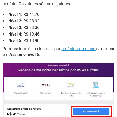
usuário. Os valores são os seguintes:
Nível 1
: R$ 41,70.
Nível 2
: R$ 38,92.
Nível 3
: R$ 33,36.
Nível 4
: R$ 19,46.
Nível 5
: R$ 13,90.
Para assinar, é preciso acessar
a página do plano
e clicar
em
Assine o nível 6
: