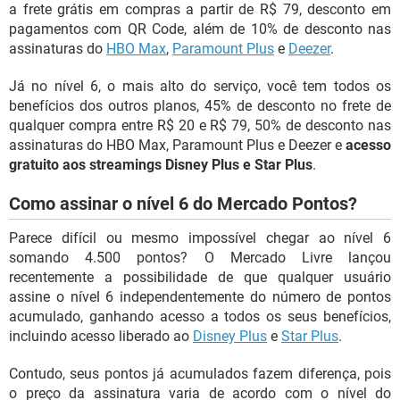
a frete grátis em compras a partir de R$ 79, desconto em
pagamentos com QR Code, além de 10% de desconto nas
assinaturas do
HBO Max
,
Paramount Plus
e
Deezer
.
Já no nível 6, o mais alto do serviço, você tem todos os
benefícios dos outros planos, 45% de desconto no frete de
qualquer compra entre R$ 20 e R$ 79, 50% de desconto nas
assinaturas do HBO Max, Paramount Plus e Deezer e
acesso
gratuito aos streamings Disney Plus e Star Plus
.
Como assinar o nível 6 do Mercado Pontos?
Parece difícil ou mesmo impossível chegar ao nível 6
somando 4.500 pontos? O Mercado Livre lançou
recentemente a possibilidade de que qualquer usuário
assine o nível 6 independentemente do número de pontos
acumulado, ganhando acesso a todos os seus benefícios,
incluindo acesso liberado ao
Disney Plus
e
Star Plus
.
Contudo, seus pontos já acumulados fazem diferença, pois
o preço da assinatura varia de acordo com o nível do