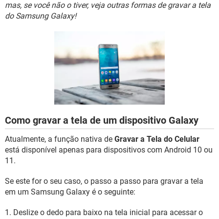
GUIA DE COMPRAS
mas, se você não o tiver, veja outras formas de gravar a tela
do Samsung Galaxy!
Como gravar a tela de um dispositivo Galaxy
Atualmente, a função nativa de
Gravar a Tela do Celular
está disponível apenas para dispositivos com Android 10 ou
11.
Se este for o seu caso, o passo a passo para gravar a tela
em um Samsung Galaxy é o seguinte:
1. Deslize o dedo para baixo na tela inicial para acessar o