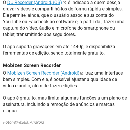
O
DU Recorder (Android, iOS)
é indicado a quem deseja
gravar vídeos e compartilhá-los de forma rápida e simples.
Ele permite, ainda, que o usuário associe sua conta do
YouTube ou Facebook ao software e, a partir daí, fazer uma
captura do vídeo, áudio e microfone do smartphone ou
tablet, transmitindo aos seguidores.
O app suporta gravações em até 1440p, e disponibiliza
ferramentas de edição, sendo totalmente gratuito.
Mobizen Screen Recorder
O
Mobizen Screen Recorder (Android)
traz uma interface
bem simples. Com ele, é possível ajustar a qualidade de
vídeo e áudio, além de fazer edições.
O app é gratuito, mas limita algumas funções a um plano de
assinatura, incluindo a remoção de anúncios e marcas
d’água.
Foto: ©Pexels, Android