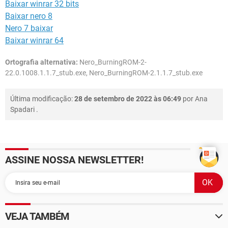
Baixar winrar 32 bits
Baixar nero 8
Nero 7 baixar
Baixar winrar 64
Ortografia alternativa:
Nero_BurningROM-2-
22.0.1008.1.1.7_stub.exe, Nero_BurningROM-2.1.1.7_stub.exe
Última modificação:
28 de setembro de 2022 às 06:49
por
Ana
Spadari
.
ASSINE NOSSA NEWSLETTER!
VEJA TAMBÉM