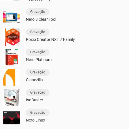
Gravação
Nero 8 CleanTool
Gravação
Roxio Creator NXT 7 Family
Gravação
Nero Platinum
Gravação
Clonezilla
Gravação
IsoBuster
Gravação
Nero Linux