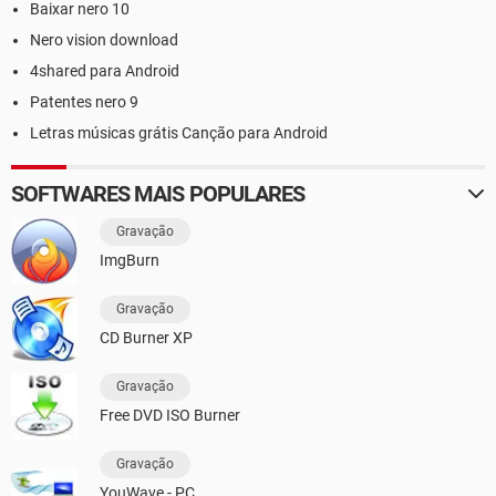
Baixar nero 10
Nero vision download
4shared para Android
Patentes nero 9
Letras músicas grátis Canção para Android
SOFTWARES MAIS POPULARES
Gravação
ImgBurn
Gravação
CD Burner XP
Gravação
Free DVD ISO Burner
Gravação
YouWave - PC