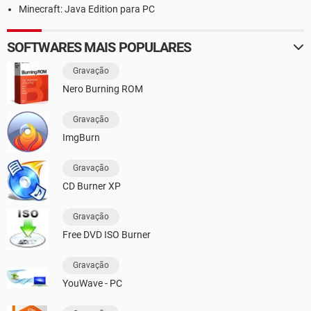
Minecraft: Java Edition para PC
SOFTWARES MAIS POPULARES
Gravação
Nero Burning ROM
Gravação
ImgBurn
Gravação
CD Burner XP
Gravação
Free DVD ISO Burner
Gravação
YouWave - PC