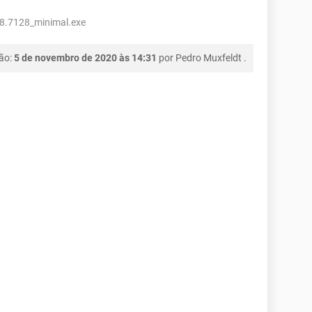
8.7128_minimal.exe
ção:
5 de novembro de 2020 às 14:31
por
Pedro Muxfeldt
.