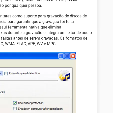
 uso por qualquer pessoa.
tares como suporte para gravação de discos de
ia para garantir que a gravação foi feita
sui ferramenta nativa que elimina
ixas durante a gravação e integra um leitor de áudio
s faixas antes de serem gravadas. Os formatos de
GG, WMA, FLAC, APE, WV e MPC.