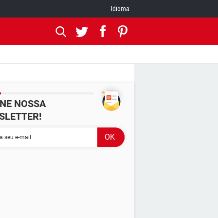
Idioma
INE NOSSA
SLETTER!