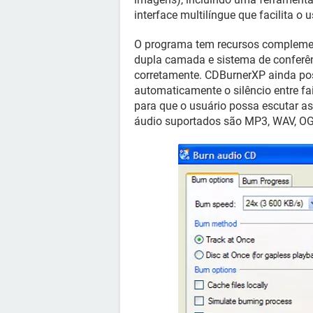
interface multilíngue que facilita o
O programa tem recursos complemen
dupla camada e sistema de conferênc
corretamente. CDBurnerXP ainda pos
automaticamente o silêncio entre fa
para que o usuário possa escutar a
áudio suportados são MP3, WAV, O