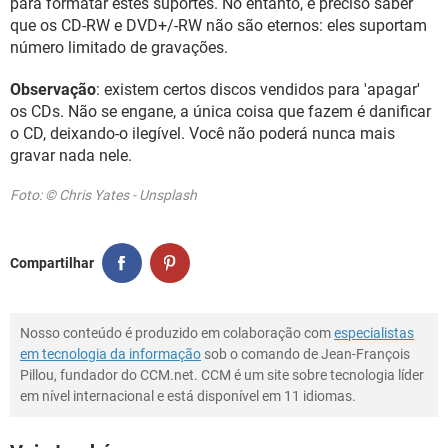
para formatar estes suportes. No entanto, é preciso saber
que os CD-RW e DVD+/-RW não são eternos: eles suportam
número limitado de gravações.
Observação
: existem certos discos vendidos para 'apagar'
os CDs. Não se engane, a única coisa que fazem é danificar
o CD, deixando-o ilegível. Você não poderá nunca mais
gravar nada nele.
Foto: © Chris Yates - Unsplash
Compartilhar
Nosso conteúdo é produzido em colaboração com
especialistas
em tecnologia da informação
sob o comando de Jean-François
Pillou, fundador do CCM.net. CCM é um site sobre tecnologia líder
em nível internacional e está disponível em 11 idiomas.