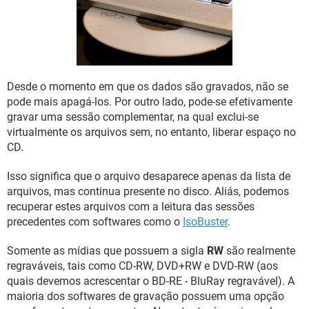
GUIA DE COMPRAS
Desde o momento em que os dados são gravados, não se
pode mais apagá-los. Por outro lado, pode-se efetivamente
gravar uma sessão complementar, na qual exclui-se
virtualmente os arquivos sem, no entanto, liberar espaço no
CD.
Isso significa que o arquivo desaparece apenas da lista de
arquivos, mas continua presente no disco. Aliás, podemos
recuperar estes arquivos com a leitura das sessões
precedentes com softwares como o
IsoBuster
.
Somente as mídias que possuem a sigla
RW
são realmente
regraváveis, tais como CD-RW, DVD+RW e DVD-RW (aos
quais devemos acrescentar o BD-RE - BluRay regravável). A
maioria dos softwares de gravação possuem uma opção