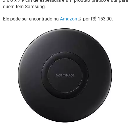
x 6,8 x 7,9 cm de espessura é um produto prático e útil para
quem tem Samsung.
Ele pode ser encontrado na
Amazon
por R$ 153,00.