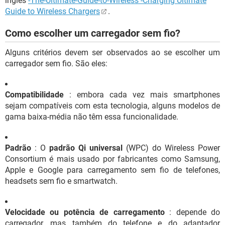
inglês
-The-Ultimate-Guide-to-Wireless -Charging Ultimate
Guide to Wireless Chargers
.
Como escolher um carregador sem fio?
Alguns critérios devem ser observados ao se escolher um
carregador sem fio. São eles:
Compatibilidade
: embora cada vez mais smartphones
sejam compatíveis com esta tecnologia, alguns modelos de
gama baixa-média não têm essa funcionalidade.
Padrão
: O
padrão Qi universal
(WPC) do Wireless Power
Consortium é mais usado por fabricantes como Samsung,
Apple e Google para carregamento sem fio de telefones,
headsets sem fio e smartwatch.
Velocidade ou potência de carregamento
: depende do
carregador, mas também do telefone e do adaptador