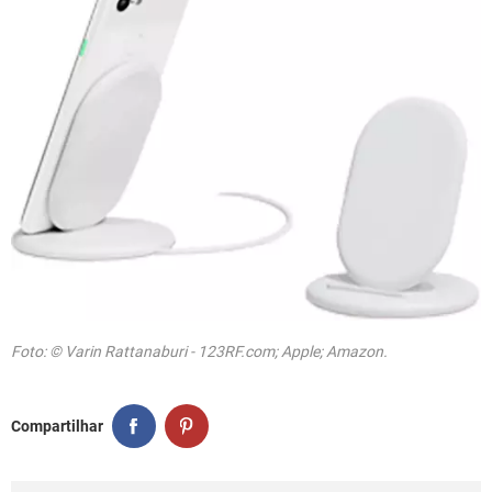
Foto: © Varin Rattanaburi - 123RF.com; Apple; Amazon.
Compartilhar