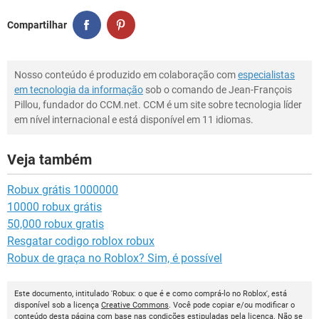
Compartilhar
Nosso conteúdo é produzido em colaboração com
especialistas
em tecnologia da informação
sob o comando de Jean-François
Pillou, fundador do CCM.net. CCM é um site sobre tecnologia líder
em nível internacional e está disponível em 11 idiomas.
Veja também
Robux grátis 1000000
10000 robux grátis
50,000 robux gratis
Resgatar codigo roblox robux
Robux de graça no Roblox? Sim, é possível
Este documento, intitulado 'Robux: o que é e como comprá-lo no Roblox', está
disponível sob a licença
Creative Commons
. Você pode copiar e/ou modificar o
conteúdo desta página com base nas condições estipuladas pela licença. Não se