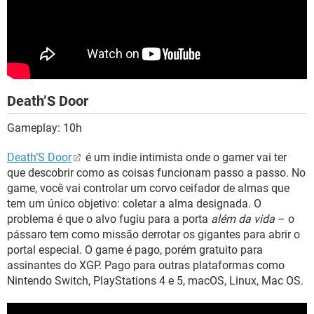
Death’S Door
Gameplay: 10h
Death’S Door
é um indie intimista onde o gamer vai ter
que descobrir como as coisas funcionam passo a passo. No
game, você vai controlar um corvo ceifador de almas que
tem um único objetivo: coletar a alma designada. O
problema é que o alvo fugiu para a porta
além da vida
– o
pássaro tem como missão derrotar os gigantes para abrir o
portal especial. O game é pago, porém gratuito para
assinantes do XGP. Pago para outras plataformas como
Nintendo Switch, PlayStations 4 e 5, macOS, Linux, Mac OS.