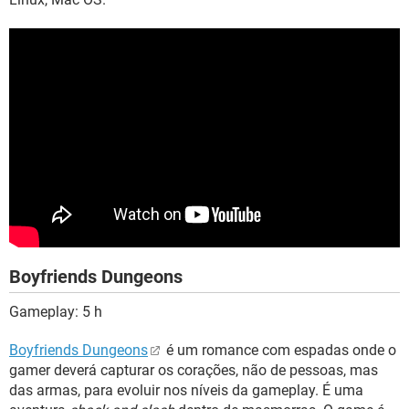
Boyfriends Dungeons
Gameplay: 5 h
Boyfriends Dungeons
é um romance com espadas onde o
gamer deverá capturar os corações, não de pessoas, mas
das armas, para evoluir nos níveis da gameplay. É uma