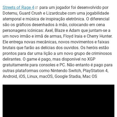
Streets of Rage 4
para um jogador foi desenvolvido por
Dotemu, Guard Crush e Lizardcube com uma jogabilidade
atemporal e música de inspiração eletrônica. O diferencial
são os gráficos desenhados à mão, colocando em cena
personagens icónicas: Axel, Blaze e Adam que juntam-se a
um novo irmão e irmã de armas, Floyd Iraia e Cherry Hunter.
Ele entrega novas mecânicas, novos movimentos e faixas
brutais que farão as delícias dos ouvidos. Os heróis estão
prontos para dar uma lição a um novo grupo de criminosos
delirantes. O game é pago, mas disponível no XGP
gratuitamente para consoles e PC. Não entanto é pago para
outras plataformas como Nintendo Switch, PlayStation 4,
Android, iOS, Linux, macOS, Google Stadia, Mac OS