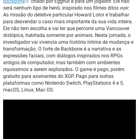
Backbone
criado por Eggnut e para um jogador. Ele não
será nenhum tipo de herói, inspirado nos filmes ditos
noir
.
As missão do detetive particular Howard Lotor é trabalhar
para desvendar o caso mais importante da sua vida inteira.
Ele não tem escolha e vai ter que percorre uma Vancouver
distópica, habitada somente por animais. Nesta jornada, o
investigador vai vivencia uma história íntima de mudança e
transformação. O forte de Backbone é a narrativa e as
expressões faciais, com diálogos inspirados nos RPGs
antigos de computador, mas também com ambientes
riquíssimos a serem explorados. O game é pago, porém
gratuito para assinantes do XGP. Pago para outras
plataformas como Nintendo Switch, PlayStations 4 e 5,
macOS, Linux, Mac OS.