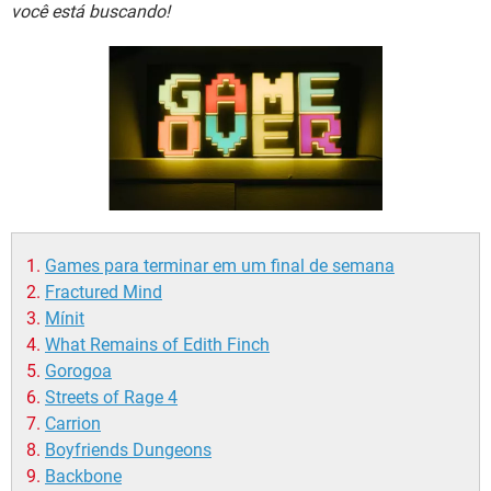
GUIA DE COMPRAS
você está buscando!
Games para terminar em um final de semana
Fractured Mind
Mínit
What Remains of Edith Finch
Gorogoa
Streets of Rage 4
Carrion
Boyfriends Dungeons
Backbone