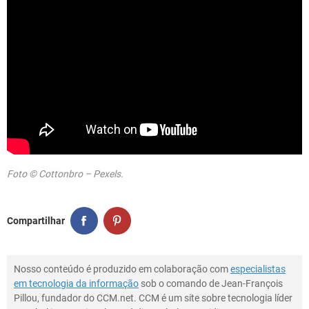
Foto © Cottonbro – Pexels.
Compartilhar
Nosso conteúdo é produzido em colaboração com
especialistas
em tecnologia da informação
sob o comando de Jean-François
Pillou, fundador do CCM.net. CCM é um site sobre tecnologia líder