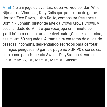
Minit
é um jogo de aventura desenvolvido por Jan Willem
Nijman, da Vlambeer, Kitty Calis que participou do game
Horizon Zero Dawn, Jukio Kallio, compositor freelance e
Dominik Johann, diretor de arte da Crows Crows Crows. A
peculiaridade do Minit é que você joga um minuto por
‘partida’ para quebrar uma terrível maldição que se termina,
assim, em 60 segundos. A trama gira em torno da ajuda de
pessoas incomuns, desvendando segredos para derrotar
inimigos perigosos. O game é pago no XGP, PC e consoles,
bem como para Nintendo Switch, PlayStation 4, Android,
Linux, macOS, iOS, Mac OS, Mac OS Classic