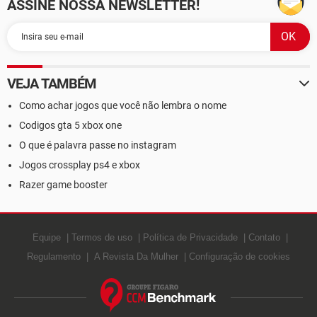
ASSINE NOSSA NEWSLETTER!
VEJA TAMBÉM
Como achar jogos que você não lembra o nome
Codigos gta 5 xbox one
O que é palavra passe no instagram
Jogos crossplay ps4 e xbox
Razer game booster
Equipe
Termos de uso
Política de Privacidade
Contato
Regulamento
A Revista Da Mulher
Configuração de cookies