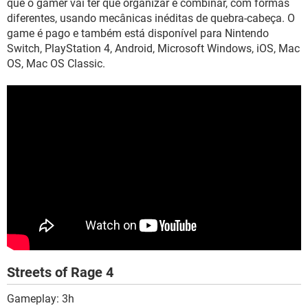
que o gamer vai ter que organizar e combinar, com formas
diferentes, usando mecânicas inéditas de quebra-cabeça. O
game é pago e também está disponível para Nintendo
Switch, PlayStation 4, Android, Microsoft Windows, iOS, Mac
OS, Mac OS Classic.
Streets of Rage 4
Gameplay: 3h