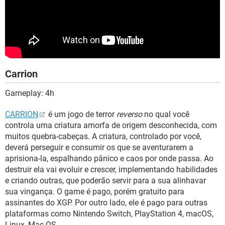
Carrion
Gameplay: 4h
CARRION
é um jogo de terror
reverso
no qual você
controla uma criatura amorfa de origem desconhecida, com
muitos quebra-cabeças. A criatura, controlado por você,
deverá perseguir e consumir os que se aventurarem a
aprisiona-la, espalhando pânico e caos por onde passa. Ao
destruir ela vai evoluir e crescer, implementando habilidades
e criando outras, que poderão servir para a sua alinhavar
sua vingança. O game é pago, porém gratuito para
assinantes do XGP. Por outro lado, ele é pago para outras
plataformas como Nintendo Switch, PlayStation 4, macOS,
Linux, Mac OS.