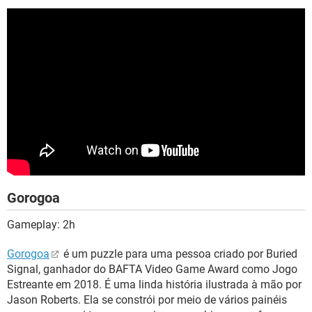
Gorogoa
Gameplay: 2h
Gorogoa
é um puzzle para uma pessoa criado por Buried
Signal, ganhador do BAFTA Video Game Award como Jogo
Estreante em 2018. É uma linda história ilustrada à mão por
Jason Roberts. Ela se constrói por meio de vários painéis