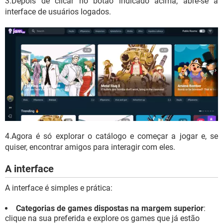
3.Depois de clicar no botão indicado acima, abre-se a
interface de usuários logados.
4.Agora é só explorar o catálogo e começar a jogar e, se
quiser, encontrar amigos para interagir com eles.
A interface
A interface é simples e prática:
Categorias de games dispostas na margem superior
:
clique na sua preferida e explore os games que já estão