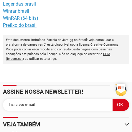
Legendas brasil
Winrar brasil
WinRAR (64 bits)
Prefixo do brasil
Este documento, intitulado 'Estreia do Jam.gg no Brasil: veja como usar a
plataforma de games retrô', está disponível sob a licença
Creative Commons
.
Você pode copiar e/ou modificar o conteúdo desta página com base nas
condições estipuladas pela licença. Não se esqueça de creditar o
CCM
(
br.ccm.net
) ao utilizar este artigo.
ASSINE NOSSA NEWSLETTER!
VEJA TAMBÉM