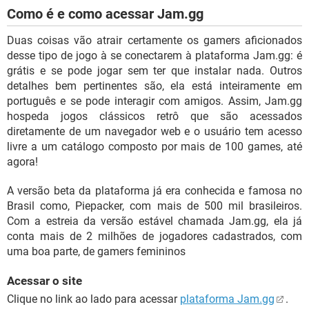
Como é e como acessar Jam.gg
Duas coisas vão atrair certamente os gamers aficionados
desse tipo de jogo à se conectarem à plataforma Jam.gg: é
grátis e se pode jogar sem ter que instalar nada. Outros
detalhes bem pertinentes são, ela está inteiramente em
português e se pode interagir com amigos. Assim, Jam.gg
hospeda jogos clássicos retrô que são acessados
diretamente de um navegador web e o usuário tem acesso
livre a um catálogo composto por mais de 100 games, até
agora!
A versão beta da plataforma já era conhecida e famosa no
Brasil como, Piepacker, com mais de 500 mil brasileiros.
Com a estreia da versão estável chamada Jam.gg, ela já
conta mais de 2 milhões de jogadores cadastrados, com
uma boa parte, de gamers femininos
Acessar o site
Clique no link ao lado para acessar
plataforma Jam.gg
.