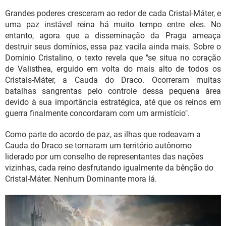
Grandes poderes cresceram ao redor de cada Cristal-Máter, e
uma paz instável reina há muito tempo entre eles. No
entanto, agora que a disseminação da Praga ameaça
destruir seus domínios, essa paz vacila ainda mais. Sobre o
Domínio Cristalino, o texto revela que "se situa no coração
de Valisthea, erguido em volta do mais alto de todos os
Cristais-Máter, a Cauda do Draco. Ocorreram muitas
batalhas sangrentas pelo controle dessa pequena área
devido à sua importância estratégica, até que os reinos em
guerra finalmente concordaram com um armistício".
Como parte do acordo de paz, as ilhas que rodeavam a
Cauda do Draco se tornaram um território autônomo
liderado por um conselho de representantes das nações
vizinhas, cada reino desfrutando igualmente da bênção do
Cristal-Máter. Nenhum Dominante mora lá.