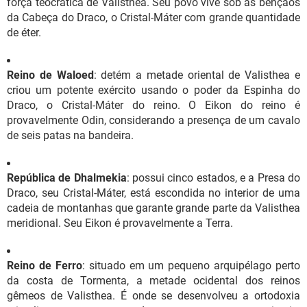
força teocrática de Valisthea. Seu povo vive sob as bênçãos
da Cabeça do Draco, o Cristal-Máter com grande quantidade
de éter.
Reino de Waloed
: detém a metade oriental de Valisthea e
criou um potente exército usando o poder da Espinha do
Draco, o Cristal-Máter do reino. O Eikon do reino é
provavelmente Odin, considerando a presença de um cavalo
de seis patas na bandeira.
República de Dhalmekia
: possui cinco estados, e a Presa do
Draco, seu Cristal-Máter, está escondida no interior de uma
cadeia de montanhas que garante grande parte da Valisthea
meridional. Seu Eikon é provavelmente a Terra.
Reino de Ferro
: situado em um pequeno arquipélago perto
da costa de Tormenta, a metade ocidental dos reinos
gêmeos de Valisthea. É onde se desenvolveu a ortodoxia