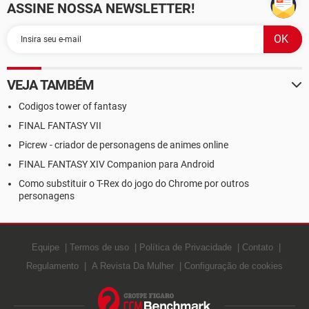
ASSINE NOSSA NEWSLETTER!
VEJA TAMBÉM
Codigos tower of fantasy
FINAL FANTASY VII
Picrew - criador de personagens de animes online
FINAL FANTASY XIV Companion para Android
Como substituir o T-Rex do jogo do Chrome por outros
personagens
Equipe
Termos de uso
Política de Privacidade
Contato
Regulamento
A Revista Da Mulher
Configuração de cookies