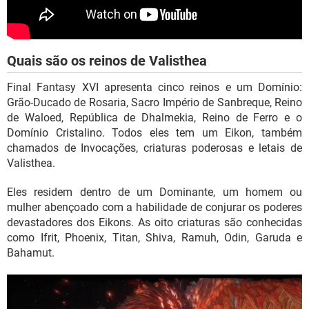
Quais são os reinos de Valisthea
Final Fantasy XVI apresenta cinco reinos e um Domínio:
Grão-Ducado de Rosaria, Sacro Império de Sanbreque, Reino
de Waloed, República de Dhalmekia, Reino de Ferro e o
Domínio Cristalino. Todos eles tem um Eikon, também
chamados de Invocações, criaturas poderosas e letais de
Valisthea.
Eles residem dentro de um Dominante, um homem ou
mulher abençoado com a habilidade de conjurar os poderes
devastadores dos Eikons. As oito criaturas são conhecidas
como Ifrit, Phoenix, Titan, Shiva, Ramuh, Odin, Garuda e
Bahamut.