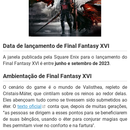
GUIA DE COMPRAS
Data de lançamento de Final Fantasy XVI
A janela publicada pela Square Enix para o lançamento do
Final Fantasy XVI é entre
junho e setembro de 2023
.
Ambientação de Final Fantasy XVI
O cenário do game é o mundo de Valisthea, repleto de
Cristais-Máter, que cintilam sobre os reinos ao redor delas.
Eles abençoam tudo como se tivessem sido submetidos ao
éter. O
texto oficial
conta que, depois de muitas gerações,
“as pessoas se dirigem a esses pontos para se beneficiarem
de suas bênçãos, usando o éter para conjurar magias que
lhes permitam viver no conforto e na fartura".