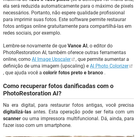
ela será reduzida automaticamente para o máximo de pixels
necessários. Portanto, não espere qualidade profissional
para imprimir suas fotos. Este software permite restaurar
fotos antigas online gratuitamente para compartilhá-las em
redes sociais, por exemplo.
Lembre-se novamente de que
Vance AI
, o editor do
PhotoRestoration AI, também oferece outras ferramentas
online, como
AI Image Upscaler
, que permite aumentar a
definição de uma imagem (upscaling) e
AI Photo Colorizer
, que ajuda você a
colorir fotos preto e branco
.
Como recuperar fotos danificadas com o
PhotoRestoration AI?
Na era digital, para restaurar fotos antigas, você precisa
digitalizá-las
antes. Esta operação pode ser feita com um
scanner
ou uma impressora multifuncional. Dá, ainda, para
fazer isso com um smartphone.