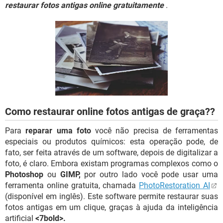
GUIA DE COMPRAS
restaurar fotos antigas online gratuitamente
.
Como restaurar online fotos antigas de graça??
Para
reparar uma foto
você não precisa de ferramentas
especiais ou produtos químicos: esta operação pode, de
fato, ser feita através de um software, depois de digitalizar a
foto, é claro. Embora existam programas complexos como o
Photoshop
ou
GIMP,
por outro lado você pode usar uma
ferramenta online gratuita, chamada
PhotoRestoration AI
(disponível em inglês). Este software permite restaurar suas
fotos antigas em um clique, graças à ajuda da inteligência
artificial
<7bold>.