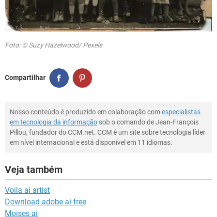
Foto: © Suzy Hazelwood/ Pexels
Compartilhar
Nosso conteúdo é produzido em colaboração com
especialistas
em tecnologia da informação
sob o comando de Jean-François
Pillou, fundador do CCM.net. CCM é um site sobre tecnologia líder
em nível internacional e está disponível em 11 idiomas.
Veja também
Voila ai artist
Download adobe ai free
Moises ai