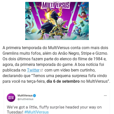
GUIA DE COMPRAS
A primeira temporada do MultiVersus conta com mais dois
Gremlins muito fofos, além do Anão Negro, Stripe e Gizmo.
Os dois últimos fazem parte do elenco do filme de 1984 e,
agora, da primeira temporada do game. A boa notícia foi
publicada no
Twitter
com um vídeo bem curtinho,
declarando que “Temos uma pequena surpresa fofa vindo
para você na terça-feira,
dia 6 de setembro
no MultiVersus”.