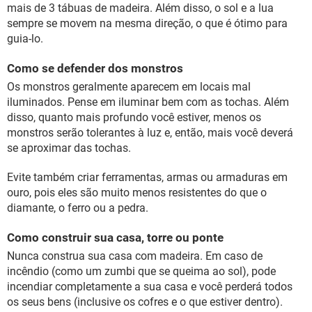
mais de 3 tábuas de madeira. Além disso, o sol e a lua
sempre se movem na mesma direção, o que é ótimo para
guia-lo.
Como se defender dos monstros
Os monstros geralmente aparecem em locais mal
iluminados. Pense em iluminar bem com as tochas. Além
disso, quanto mais profundo você estiver, menos os
monstros serão tolerantes à luz e, então, mais você deverá
se aproximar das tochas.
Evite também criar ferramentas, armas ou armaduras em
ouro, pois eles são muito menos resistentes do que o
diamante, o ferro ou a pedra.
Como construir sua casa, torre ou ponte
Nunca construa sua casa com madeira. Em caso de
incêndio (como um zumbi que se queima ao sol), pode
incendiar completamente a sua casa e você perderá todos
os seus bens (inclusive os cofres e o que estiver dentro).