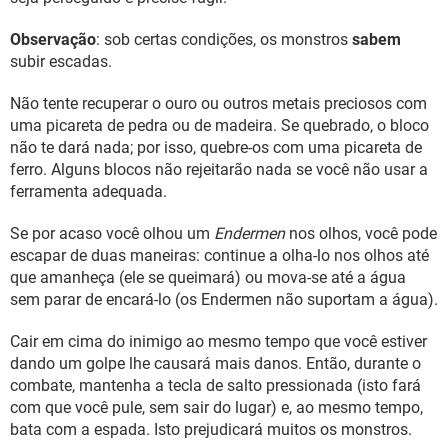
Observação
: sob certas condições, os monstros
sabem
subir escadas.
Não tente recuperar o ouro ou outros metais preciosos com
uma picareta de pedra ou de madeira. Se quebrado, o bloco
não te dará nada; por isso, quebre-os com uma picareta de
ferro. Alguns blocos não rejeitarão nada se você não usar a
ferramenta adequada.
Se por acaso você olhou um
Endermen
nos olhos, você pode
escapar de duas maneiras: continue a olha-lo nos olhos até
que amanheça (ele se queimará) ou mova-se até a água
sem parar de encará-lo (os Endermen não suportam a água).
Cair em cima do inimigo ao mesmo tempo que você estiver
dando um golpe lhe causará mais danos. Então, durante o
combate, mantenha a tecla de salto pressionada (isto fará
com que você pule, sem sair do lugar) e, ao mesmo tempo,
bata com a espada. Isto prejudicará muitos os monstros.