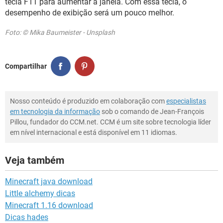
tecla F11 para aumentar a janela. Com essa tecla, o
desempenho de exibição será um pouco melhor.
Foto: © Mika Baumeister - Unsplash
Compartilhar
Nosso conteúdo é produzido em colaboração com
especialistas
em tecnologia da informação
sob o comando de Jean-François
Pillou, fundador do CCM.net. CCM é um site sobre tecnologia líder
em nível internacional e está disponível em 11 idiomas.
Veja também
Minecraft java download
Little alchemy dicas
Minecraft 1.16 download
Dicas hades