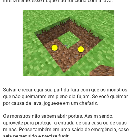
Infelizmente, esse truque não funciona com a lava:
Salvar e recarregar sua partida fará com que os monstros
que não queimaram em pleno dia fujam. Se você queimar
por causa da lava, jogue-se em um chafariz.
Os monstros não sabem abrir portas. Assim sendo,
aproveite para proteger a entrada de sua casa ou de suas
minas. Pense também em uma saída de emergência, caso
seja perseguido e precise fugir.