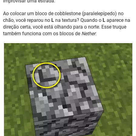
improvisar uma estrada.
Ao colocar um bloco de cobblestone (paralelepípedo) no
chão, você reparou no
L
na textura? Quando o
L
aparece na
direção certa, você está olhando para o norte. Esse truque
também funciona com os blocos de
Nether
: