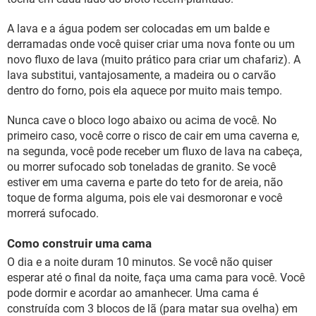
A lava e a água podem ser colocadas em um balde e
derramadas onde você quiser criar uma nova fonte ou um
novo fluxo de lava (muito prático para criar um chafariz). A
lava substitui, vantajosamente, a madeira ou o carvão
dentro do forno, pois ela aquece por muito mais tempo.
Nunca cave o bloco logo abaixo ou acima de você. No
primeiro caso, você corre o risco de cair em uma caverna e,
na segunda, você pode receber um fluxo de lava na cabeça,
ou morrer sufocado sob toneladas de granito. Se você
estiver em uma caverna e parte do teto for de areia, não
toque de forma alguma, pois ele vai desmoronar e você
morrerá sufocado.
Como construir uma cama
O dia e a noite duram 10 minutos. Se você não quiser
esperar até o final da noite, faça uma cama para você. Você
pode dormir e acordar ao amanhecer. Uma cama é
construída com 3 blocos de lã (para matar sua ovelha) em