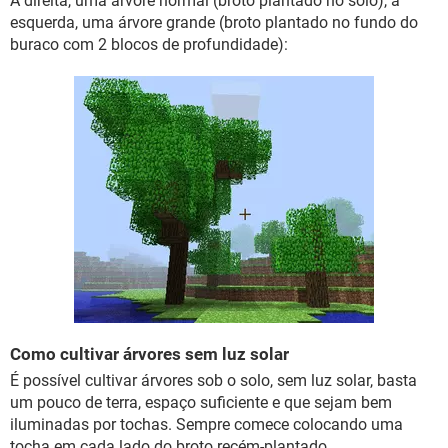
À direita, uma árvore normal (broto plantado no solo), à
esquerda, uma árvore grande (broto plantado no fundo do
buraco com 2 blocos de profundidade):
Como cultivar árvores sem luz solar
É possível cultivar árvores sob o solo, sem luz solar, basta
um pouco de terra, espaço suficiente e que sejam bem
iluminadas por tochas. Sempre comece colocando uma
tocha em cada lado do broto recém-plantado.