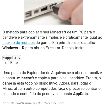
GUIA DE COMPRAS
O método para copiar o seu Minecraft de um PC para o
pendrive é extremamente simples e é praticamente igual ao
backup de mundos
do game. Em primeiro, use o atalho
Windows + R
para abrir o Executar. Depois, insira
%appdata%
e dê Enter.
Uma pasta do Explorador de Arquivos será aberta. Localize
a pasta
.minecraft
e copie-a para o seu pendrive. Pronto, o
game já está todo no dispositivo. Agora, para jogar o
Minecraft em outro computador, faça o processo contrário,
colando o conteúdo do pendrive na pasta
AppData
.
Foto: © BlueSkyImage - Shutterstock.com