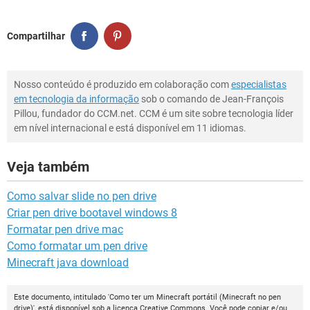
Compartilhar
Nosso conteúdo é produzido em colaboração com
especialistas
em tecnologia da informação
sob o comando de Jean-François
Pillou, fundador do CCM.net. CCM é um site sobre tecnologia líder
em nível internacional e está disponível em 11 idiomas.
Veja também
Como salvar slide no pen drive
Criar pen drive bootavel windows 8
Formatar pen drive mac
Como formatar um pen drive
Minecraft java download
Este documento, intitulado 'Como ter um Minecraft portátil (Minecraft no pen
drive)', está disponível sob a licença
Creative Commons
. Você pode copiar e/ou