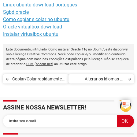
Linux ubuntu download portugues
Sgbd oracle
Como copiar e colar no ubuntu
Oracle virtualbox download
Instalar virtualbox ubuntu
Este documento, intitulado 'Como instalar Oracle 11g no Ubuntu', está disponível
sob a licença
Creative Commons
. Você pode copiar e/ou modificar o conteúdo
desta página com base nas condições estipuladas pela licença. Não se esqueça
de creditar o
CCM
(
br.ccm.net
) ao utilizar este artigo.
Copiar/Colar rapidamente
Alterar os idiomas do
no Ubuntu
sistema na distribuição
Ubuntu
ASSINE NOSSA NEWSLETTER!