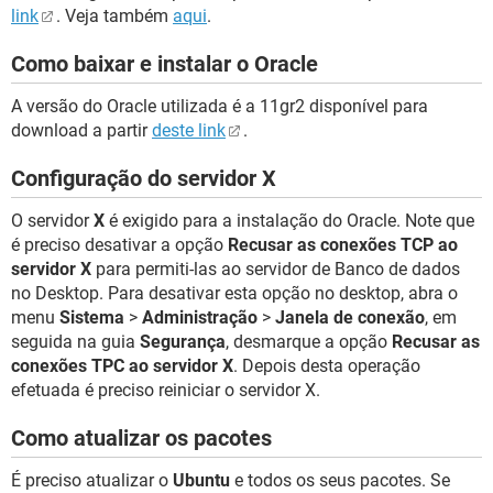
link
. Veja também
aqui
.
Como baixar e instalar o Oracle
A versão do Oracle utilizada é a 11gr2 disponível para
download a partir
deste link
.
Configuração do servidor X
O servidor
X
é exigido para a instalação do Oracle. Note que
é preciso desativar a opção
Recusar as conexões TCP ao
servidor X
para permiti-las ao servidor de Banco de dados
no Desktop. Para desativar esta opção no desktop, abra o
menu
Sistema
>
Administração
>
Janela de conexão
, em
seguida na guia
Segurança
, desmarque a opção
Recusar as
conexões TPC ao servidor X
. Depois desta operação
efetuada é preciso reiniciar o servidor X.
Como atualizar os pacotes
É preciso atualizar o
Ubuntu
e todos os seus pacotes. Se