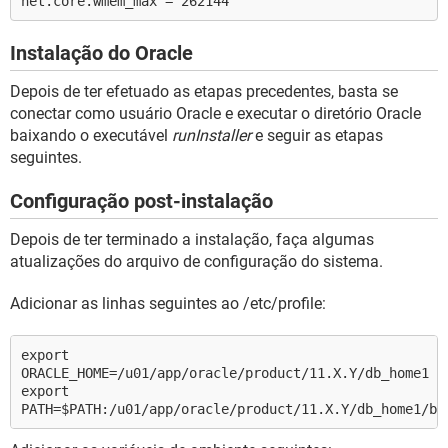
net.core.wmem_max = 262144
Instalação do Oracle
Depois de ter efetuado as etapas precedentes, basta se
conectar como usuário Oracle e executar o diretório Oracle
baixando o executável
runInstaller
e seguir as etapas
seguintes.
Configuração post-instalação
Depois de ter terminado a instalação, faça algumas
atualizações do arquivo de configuração do sistema.
Adicionar as linhas seguintes ao /etc/profile:
export
ORACLE_HOME=/u01/app/oracle/product/11.X.Y/db_home1
export
PATH=$PATH:/u01/app/oracle/product/11.X.Y/db_home1/bi