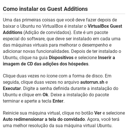
Como instalar os Guest Additions
Uma das primeiras coisas que você deve fazer depois de
baixar o Ubuntu no VirtualBox é instalar o
VirtualBox Guest
Additions
(Adição de convidados). Este é um pacote
especial do software, que deve ser instalado em cada uma
das máquinas virtuais para melhorar o desempenho e
adicionar novas funcionalidades. Depois de ter instalado o
Ubuntu, clique na guia
Dispositivos
e selecione
Inserir a
imagem de CD das adições dos hóspedes
.
Clique duas vezes no ícone com a forma de disco. Em
seguida, clique duas vezes no arquivo
autorrun.sh
e
Executar
. Digite a senha definida durante a instalação do
Ubuntu e clique em
Ok
. Deixe a instalação do pacote
terminar e aperte a tecla
Enter
.
Reinicie sua máquina virtual, clique no botão
Ver
e selecione
Auto redimensionar a tela do convidado
. Agora, você terá
uma melhor resolução da sua máquina virtual Ubuntu.