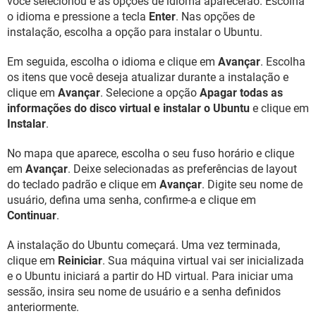
você selecionou e as opções de idioma aparecerão. Escolha
o idioma e pressione a tecla
Enter
. Nas opções de
instalação, escolha a opção para instalar o Ubuntu.
Em seguida, escolha o idioma e clique em
Avançar
. Escolha
os itens que você deseja atualizar durante a instalação e
clique em
Avançar
. Selecione a opção
Apagar todas as
informações do disco virtual e instalar o Ubuntu
e clique em
Instalar
.
No mapa que aparece, escolha o seu fuso horário e clique
em
Avançar
. Deixe selecionadas as preferências de layout
do teclado padrão e clique em
Avançar
. Digite seu nome de
usuário, defina uma senha, confirme-a e clique em
Continuar
.
A instalação do Ubuntu começará. Uma vez terminada,
clique em
Reiniciar
. Sua máquina virtual vai ser inicializada
e o Ubuntu iniciará a partir do HD virtual. Para iniciar uma
sessão, insira seu nome de usuário e a senha definidos
anteriormente.