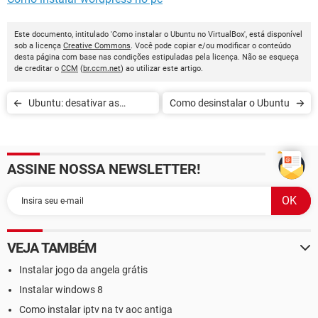
Este documento, intitulado 'Como instalar o Ubuntu no VirtualBox', está disponível
sob a licença
Creative Commons
. Você pode copiar e/ou modificar o conteúdo
desta página com base nas condições estipuladas pela licença. Não se esqueça
de creditar o
CCM
(
br.ccm.net
) ao utilizar este artigo.
Ubuntu: desativar as
Como desinstalar o Ubuntu
miniaturas
ASSINE NOSSA NEWSLETTER!
VEJA TAMBÉM
Instalar jogo da angela grátis
Instalar windows 8
Como instalar iptv na tv aoc antiga