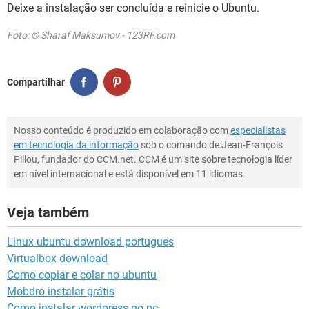
Deixe a instalação ser concluída e reinicie o Ubuntu.
Foto: © Sharaf Maksumov - 123RF.com
Compartilhar
Nosso conteúdo é produzido em colaboração com
especialistas
em tecnologia da informação
sob o comando de Jean-François
Pillou, fundador do CCM.net. CCM é um site sobre tecnologia líder
em nível internacional e está disponível em 11 idiomas.
Veja também
Linux ubuntu download portugues
Virtualbox download
Como copiar e colar no ubuntu
Mobdro instalar grátis
Como instalar wordpress no pc