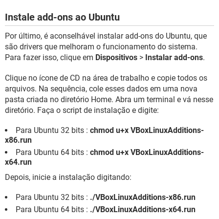
Instale add-ons ao Ubuntu
Por último, é aconselhável instalar add-ons do Ubuntu, que
são drivers que melhoram o funcionamento do sistema.
Para fazer isso, clique em
Dispositivos
>
Instalar add-ons
.
Clique no ícone de CD na área de trabalho e copie todos os
arquivos. Na sequência, cole esses dados em uma nova
pasta criada no diretório Home. Abra um terminal e vá nesse
diretório. Faça o script de instalação e digite:
Para Ubuntu 32 bits :
chmod u+x VBoxLinuxAdditions-
x86.run
Para Ubuntu 64 bits :
chmod u+x VBoxLinuxAdditions-
x64.run
Depois, inicie a instalação digitando:
Para Ubuntu 32 bits :
./VBoxLinuxAdditions-x86.run
Para Ubuntu 64 bits :
./VBoxLinuxAdditions-x64.run