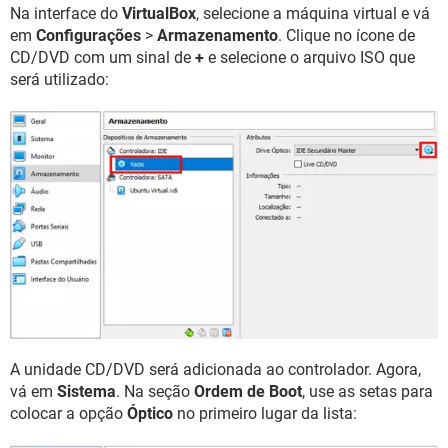
Na interface do
VirtualBox
, selecione a máquina virtual e vá
em
Configurações
>
Armazenamento
. Clique no ícone de
CD/DVD com um sinal de
+
e selecione o arquivo ISO que
será utilizado:
A unidade CD/DVD será adicionada ao controlador. Agora,
vá em
Sistema
. Na seção
Ordem de Boot
, use as setas para
colocar a opção
Óptico
no primeiro lugar da lista: