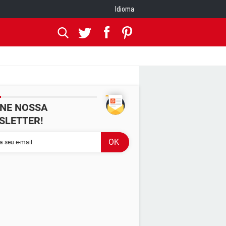
Idioma
INE NOSSA
SLETTER!