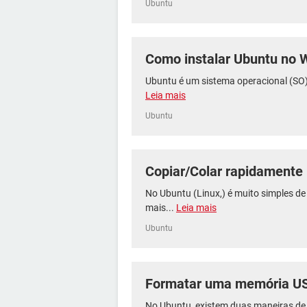
Ubuntu
Como instalar Ubuntu no 
Ubuntu é um sistema operacional (SO)
Leia mais
Ubuntu
Copiar/Colar rapidamente
No Ubuntu (Linux,) é muito simples de
mais...
Leia mais
Ubuntu
Formatar uma memória U
No Ubuntu, existem duas maneiras de 