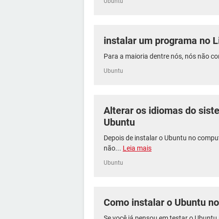
Ubuntu
instalar um programa no 
Para a maioria dentre nós, nós não 
Ubuntu
Alterar os idiomas do sist
Ubuntu
Depois de instalar o Ubuntu no compu
não...
Leia mais
Ubuntu
Como instalar o Ubuntu no
Se você já pensou em testar o Ubunt