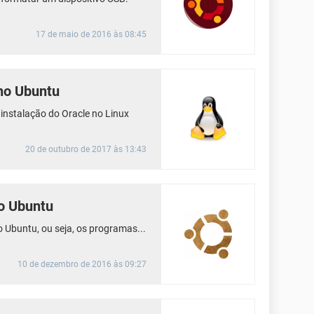
17 de maio de 2016 às 08:45
 no Ubuntu
 instalação do Oracle no Linux
20 de outubro de 2017 às 13:43
do Ubuntu
o Ubuntu, ou seja, os programas...
10 de dezembro de 2016 às 09:27