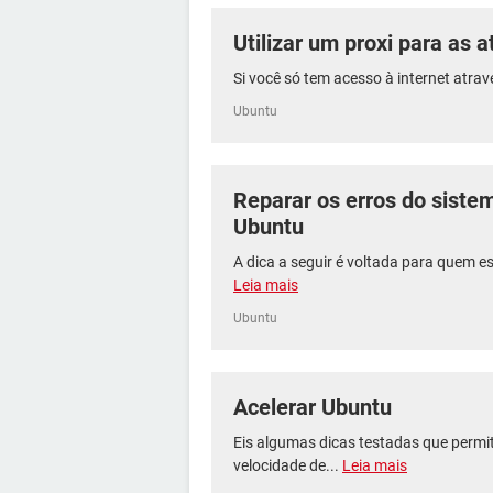
Utilizar um proxi para as 
Si você só tem acesso à internet atrav
Ubuntu
Reparar os erros do siste
Ubuntu
A dica a seguir é voltada para quem es
Leia mais
Ubuntu
Acelerar Ubuntu
Eis algumas dicas testadas que perm
velocidade de...
Leia mais