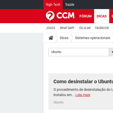
High-Tech
Saúde
FÓRUM
DICAS
JOGOS
WHATSAPP
CELULAR
FACEBOOK
Dicas
Sistemas operacionais
Ubuntu
Como desinstalar o Ubunt
O procedimento de desinstalação do 
instalou em...
Leia mais
Ubuntu