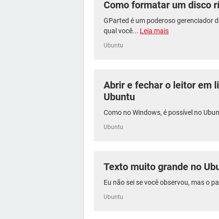
Como formatar um disco r
GParted é um poderoso gerenciador d
qual você...
Leia mais
Ubuntu
Abrir e fechar o leitor em
Ubuntu
Como no Windows, é possível no Ubuntu
Ubuntu
Texto muito grande no Ub
Eu não sei se você observou, mas o pa
Ubuntu