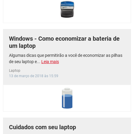
GUIA DE COMPRAS
Windows - Como economizar a bateria de
um laptop
Algumas dicas que permitirão a você de economizar as pilhas
de seu laptop e...
Leia mais
Laptop
13 de março de 2018 às 15:59
Cuidados com seu laptop