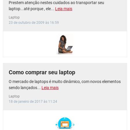
Prestem atenção nestes cuidados ao transportar seu
laptop...até porque , ele...
Leia mais
Laptop
23 de outubro de 2009 às 16:59
Como comprar seu laptop
O mercado de laptops é muito dinâmico, com novos elementos
sendo lançados...
Leia mais
Laptop
18 de janeiro de 2017 às 11:24