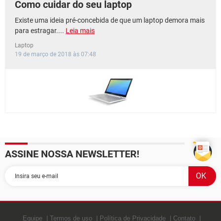
Como cuidar do seu laptop
Existe uma ideia pré-concebida de que um laptop demora mais
para estragar....
Leia mais
Laptop
19 de março de 2018 às 07:48
ASSINE NOSSA NEWSLETTER!
Equipe
Termos de uso
Política de Privacidade
Contato