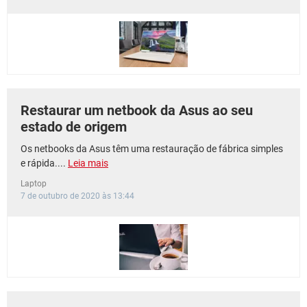
Restaurar um netbook da Asus ao seu
estado de origem
Os netbooks da Asus têm uma restauração de fábrica simples
e rápida....
Leia mais
Laptop
7 de outubro de 2020 às 13:44