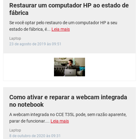
Restaurar um computador HP ao estado de
fábrica
Se você optar pelo restauro de um computador HP a seu
estado de fábrica, é...
Leia mais
Laptop
23 de agosto de 2019 às 09:51
Como ativar e reparar a webcam integrada
no notebook
A webcam integrada no CCE T35L pode, sem razão aparente,
parar de funcionar....
Leia mais
Laptop
8 de outubro de 2020 às 09:31