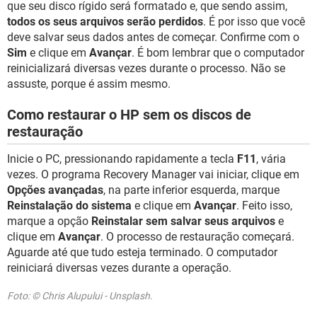
que seu disco rígido será formatado e, que sendo assim,
todos os seus arquivos serão perdidos
. É por isso que você
deve salvar seus dados antes de começar. Confirme com o
Sim
e clique em
Avançar
. É bom lembrar que o computador
reinicializará diversas vezes durante o processo. Não se
assuste, porque é assim mesmo.
Como restaurar o HP sem os discos de
restauração
Inicie o PC, pressionando rapidamente a tecla
F11
, vária
vezes. O programa Recovery Manager vai iniciar, clique em
Opções avançadas
, na parte inferior esquerda, marque
Reinstalação do sistema
e clique em
Avançar
. Feito isso,
marque a opção
Reinstalar sem salvar seus arquivos
e
clique em
Avançar
. O processo de restauração começará.
Aguarde até que tudo esteja terminado. O computador
reiniciará diversas vezes durante a operação.
Foto: © Chris Alupului - Unsplash.