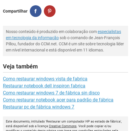
Compartilhar
Nosso conteúdo é produzido em colaboração com
especialistas
em tecnologia da informação
sob o comando de Jean-François
Pillou, fundador do CCM.net. CCM é um site sobre tecnologia líder
em nível internacional e está disponível em 11 idiomas.
Veja também
Como restaurar windows vista de fabrica
Restaurar notebook dell inspiron fabrica
Como restaurar windows 7 de fábrica sin disco
Como restaurar notebook acer para padrão de fábrica
Restaurar pc de fábrica windows 7
Este documento, intitulado 'Restaurar um computador HP ao estado de fábrica',
está disponível sob a licença
Creative Commons
. Você pode copiar e/ou
modificar o conteúdo desta página com base nas condições estipuladas pela