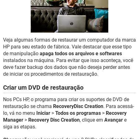
GUIA DE COMPRAS
Veja algumas formas de restaurar um computador da marca
HP para seu estado de fábrica. Vale destacar que esse tipo
de manipulação
apaga todos os arquivos e softwares
instalados na máquina. Para evitar que isso aconteça, você
deve fazer backup dos dados que não deseja perder antes
de iniciar os procedimentos de restauração.
Criar um DVD de restauração
Nos PCs HP, o programa para criar os suportes de DVD de
restauração se chama
RecoveryDisc Creation
. Para acessá-
lo, vá no menu
Iniciar
>
Todos os programas
>
Recovery
Manager
>
Recovery Disc Creation
, clique em
Avançar
e
siga as etapas.