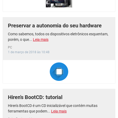
Preservar a autonomia do seu hardware
Como sabemos, todos os dispositivos eletrônicos esquentam,
porém, o que...
Leia mais
PC
1 de março de 2018 às 10:48
Hiren's BootCD: tutorial
Hiren's BootCD é um CD inicializável que contém muitas
ferramentas que podem...
Leia mais