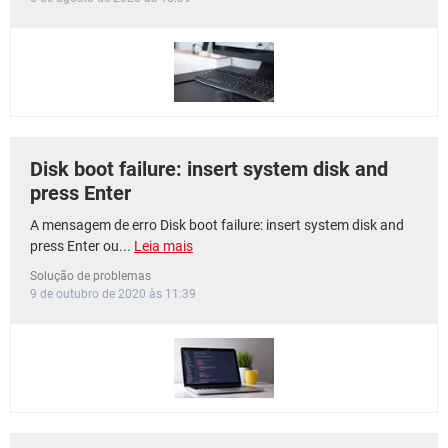
Disk boot failure: insert system disk and
press Enter
A mensagem de erro Disk boot failure: insert system disk and
press Enter ou...
Leia mais
Solução de problemas
9 de outubro de 2020 às 11:39