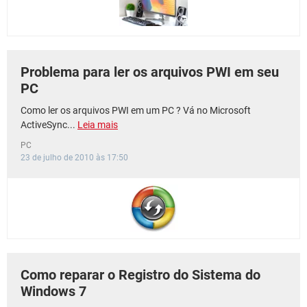
Problema para ler os arquivos PWI em seu
PC
Como ler os arquivos PWI em um PC ? Vá no Microsoft
ActiveSync...
Leia mais
PC
23 de julho de 2010 às 17:50
Como reparar o Registro do Sistema do
Windows 7