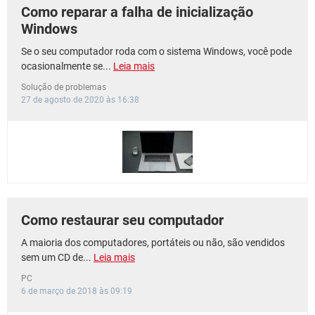
Como reparar a falha de inicialização
Windows
Se o seu computador roda com o sistema Windows, você pode
ocasionalmente se...
Leia mais
Solução de problemas
27 de agosto de 2020 às 16:38
Como restaurar seu computador
A maioria dos computadores, portáteis ou não, são vendidos
sem um CD de...
Leia mais
PC
6 de março de 2018 às 09:19