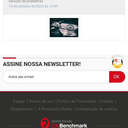
Solução de problemas
14 de outubro de 2020 às 13:49
ASSINE NOSSA NEWSLETTER!
Equipe
Termos de uso
Política de Privacidade
Contato
Regulamento
A Revista Da Mulher
Configuração de cookies