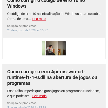
Como corrigir o código de erro 10 no
Windows
O código de erro 10 na inicialização do Windows aparece sob a
forma de uma...
Leia mais
Solução de problemas
27 de agosto de 2020 às 15:57
Como corrigir o erro Api-ms-win-crt-
runtime-l1-1-0.dll na abertura de jogos ou
programas
Essa falha impede que alguns jogos ou programas funcionem,
o que pode ser...
Leia mais
Solução de problemas
5 de agosto de 2020 às 15:39