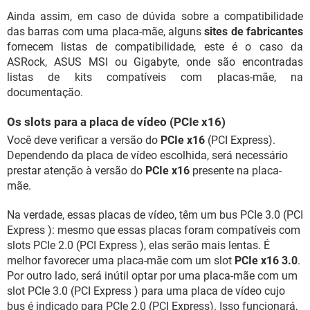
Ainda assim, em caso de dúvida sobre a compatibilidade
das barras com uma placa-mãe, alguns
sites de fabricantes
fornecem listas de compatibilidade, este é o caso da
ASRock, ASUS MSI ou Gigabyte, onde são encontradas
listas de kits compatíveis com placas-mãe, na
documentação.
Os slots para a placa de vídeo (PCIe x16)
Você deve verificar a versão do
PCIe x16
(PCI Express).
Dependendo da placa de vídeo escolhida, será necessário
prestar atenção à versão do
PCIe x16
presente na placa-
mãe.
Na verdade, essas placas de vídeo, têm um bus PCIe 3.0 (PCI
Express ): mesmo que essas placas foram compatíveis com
slots PCIe 2.0 (PCI Express ), elas serão mais lentas. É
melhor favorecer uma placa-mãe com um slot
PCIe x16 3.0
.
Por outro lado, será inútil optar por uma placa-mãe com um
slot PCIe 3.0 (PCI Express ) para uma placa de vídeo cujo
bus é indicado para PCIe 2.0 (PCI Express). Isso funcionará,