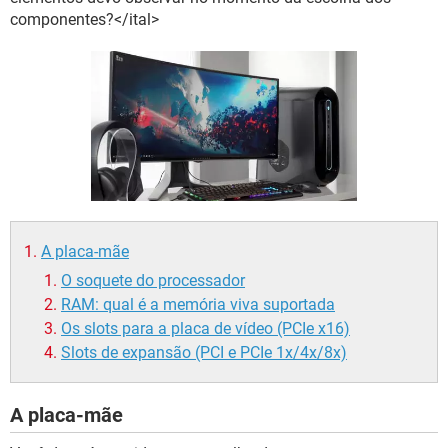
GUIA DE COMPRAS
componentes?</ital>
A placa-mãe
O soquete do processador
RAM: qual é a memória viva suportada
Os slots para a placa de vídeo (PCIe x16)
Slots de expansão (PCI e PCIe 1x/4x/8x)
A placa-mãe