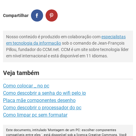
Compartilhar
Nosso conteúdo é produzido em colaboração com
especialistas
em tecnologia da informação
sob o comando de Jean-François
Pillou, fundador do CCM.net. CCM é um site sobre tecnologia líder
em nível internacional e está disponível em 11 idiomas.
Veja também
Como colocar _ no pc
Como descobrir a senha do wifi pelo ip
Placa mãe componentes desenho
Como descobrir o processador do pc
Como limpar pc sem formatar
Este documento, intitulado 'Montagem de um PC: escolher componentes
compatíveis entre eles ', está disponível sob a licença
Creative Commons
. Você