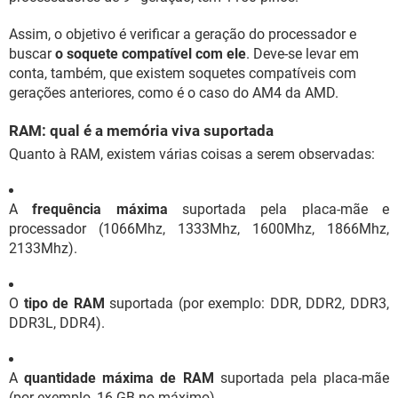
Assim, o objetivo é verificar a geração do processador e
buscar
o soquete compatível com ele
. Deve-se levar em
conta, também, que existem soquetes compatíveis com
gerações anteriores, como é o caso do AM4 da AMD.
RAM: qual é a memória viva suportada
Quanto à RAM, existem várias coisas a serem observadas:
A
frequência máxima
suportada pela placa-mãe e
processador (1066Mhz, 1333Mhz, 1600Mhz, 1866Mhz,
2133Mhz).
O
tipo de RAM
suportada (por exemplo: DDR, DDR2, DDR3,
DDR3L, DDR4).
A
quantidade máxima de RAM
suportada pela placa-mãe
(por exemplo, 16 GB no máximo).