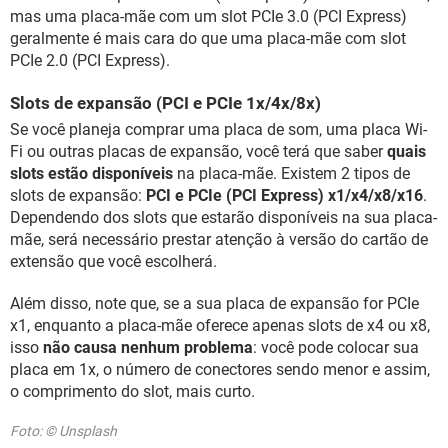
mas uma placa-mãe com um slot PCIe 3.0 (PCI Express)
geralmente é mais cara do que uma placa-mãe com slot
PCIe 2.0 (PCI Express).
Slots de expansão (PCI e PCIe 1x/4x/8x)
Se você planeja comprar uma placa de som, uma placa Wi-
Fi ou outras placas de expansão, você terá que saber
quais
slots estão disponíveis
na placa-mãe. Existem 2 tipos de
slots de expansão:
PCI e PCIe (PCI Express) x1/x4/x8/x16
.
Dependendo dos slots que estarão disponíveis na sua placa-
mãe, será necessário prestar atenção à versão do cartão de
extensão que você escolherá.
Além disso, note que, se a sua placa de expansão for PCIe
x1, enquanto a placa-mãe oferece apenas slots de x4 ou x8,
isso
não causa nenhum problema
: você pode colocar sua
placa em 1x, o número de conectores sendo menor e assim,
o comprimento do slot, mais curto.
Foto: © Unsplash