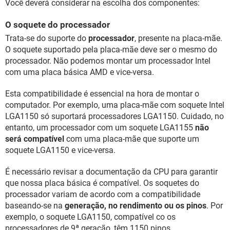
Você deverá considerar na escolha dos componentes:
O soquete do processador
Trata-se do suporte do
processador
, presente na placa-mãe.
O soquete suportado pela placa-mãe deve ser o mesmo do
processador. Não podemos montar um processador Intel
com uma placa básica AMD e vice-versa.
Esta compatibilidade é essencial na hora de montar o
computador. Por exemplo, uma placa-mãe com soquete Intel
LGA1150 só suportará processadores LGA1150. Cuidado, no
entanto, um processador com um soquete LGA1155
não
será compatível
com uma placa-mãe que suporte um
soquete LGA1150 e vice-versa.
É necessário revisar a documentação da CPU para garantir
que nossa placa básica é compatível. Os soquetes do
processador variam de acordo com a compatibilidade
baseando-se na
generação, no rendimento ou os pinos
. Por
exemplo, o soquete LGA1150, compatível co os
processadores de 9ª geração, têm 1150 pinos.