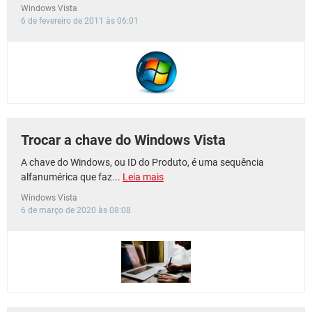
Windows Vista
6 de fevereiro de 2011 às 06:01
Trocar a chave do Windows Vista
A chave do Windows, ou ID do Produto, é uma sequência
alfanumérica que faz...
Leia mais
Windows Vista
6 de março de 2020 às 08:08