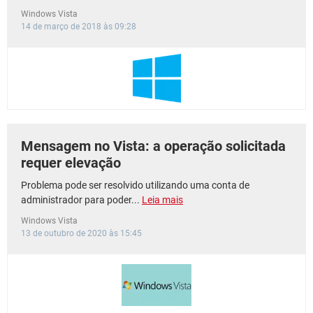
Windows Vista
14 de março de 2018 às 09:28
Mensagem no Vista: a operação solicitada
requer elevação
Problema pode ser resolvido utilizando uma conta de
administrador para poder...
Leia mais
Windows Vista
13 de outubro de 2020 às 15:45