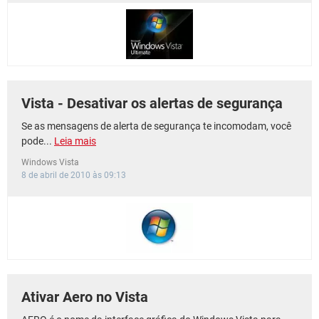
Vista - Desativar os alertas de segurança
Se as mensagens de alerta de segurança te incomodam, você
pode...
Leia mais
Windows Vista
8 de abril de 2010 às 09:13
Ativar Aero no Vista