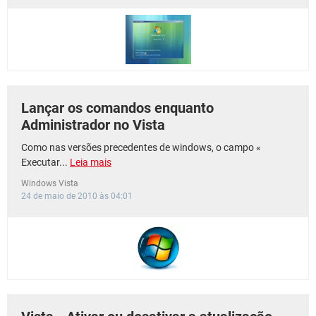
GUIA DE COMPRAS
Lançar os comandos enquanto
Administrador no Vista
Como nas versões precedentes de windows, o campo «
Executar...
Leia mais
Windows Vista
24 de maio de 2010 às 04:01