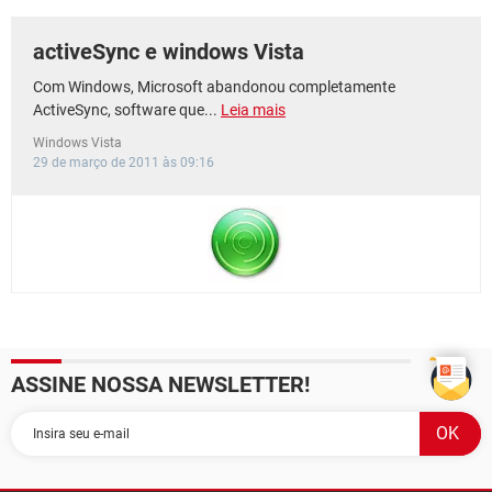
activeSync e windows Vista
Com Windows, Microsoft abandonou completamente
ActiveSync, software que...
Leia mais
Windows Vista
29 de março de 2011 às 09:16
ASSINE NOSSA NEWSLETTER!