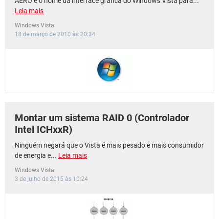
AERO é o nome da interface gráfica do Windows Vista para...
Leia mais
Windows Vista
18 de março de 2010 às 20:34
Montar um sistema RAID 0 (Controlador
Intel ICHxxR)
Ninguém negará que o Vista é mais pesado e mais consumidor
de energia e...
Leia mais
Windows Vista
3 de julho de 2015 às 10:24