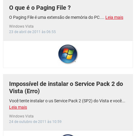
O que é o Paging File ?
O Paging File é uma extensão de memória do PC....
Leia mais
Windows Vista
23 de abril de 2011 às 06:55
Impossível de instalar o Service Pack 2 do
Vista (Erro)
Você tente instalar o us Service Pack 2 (SP2) do Vista e você...
Leia mais
Windows Vista
24 de outubro de 2011 às 10:59