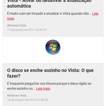
Vista - Ativar ou desativar a atualização
automática
É muito ruim ser forçado a atualizar o Vista quando não...
Leia
mais
Windows Vista
13 de janeiro de 2011 às 08:35
O disco se enche sozinho no Vista: O que
fazer?
É frequente perguntar nos fóruns porque o disco rígido se
enche sozinho no...
Leia mais
Windows Vista
14 de outubro de 2016 às 06:02