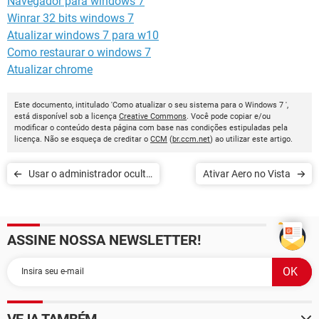
Navegador para windows 7
Winrar 32 bits windows 7
Atualizar windows 7 para w10
Como restaurar o windows 7
Atualizar chrome
Este documento, intitulado 'Como atualizar o seu sistema para o Windows 7 ',
está disponível sob a licença
Creative Commons
. Você pode copiar e/ou
modificar o conteúdo desta página com base nas condições estipuladas pela
licença. Não se esqueça de creditar o
CCM
(
br.ccm.net
) ao utilizar este artigo.
Usar o administrador oculto
Ativar Aero no Vista
do sistema no Vista e
Windows 7
ASSINE NOSSA NEWSLETTER!
VEJA TAMBÉM