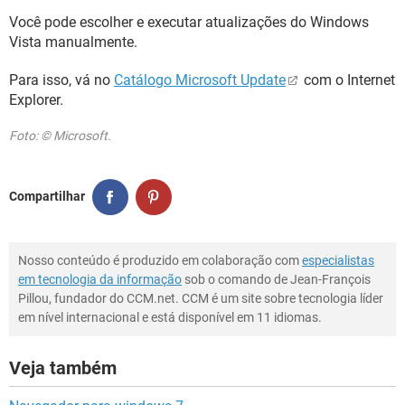
GUIA DE COMPRAS
Você pode escolher e executar atualizações do Windows
Vista manualmente.
Para isso, vá no
Catálogo Microsoft Update
com o Internet
Explorer.
Foto: © Microsoft.
Compartilhar
Nosso conteúdo é produzido em colaboração com
especialistas
em tecnologia da informação
sob o comando de Jean-François
Pillou, fundador do CCM.net. CCM é um site sobre tecnologia líder
em nível internacional e está disponível em 11 idiomas.
Veja também