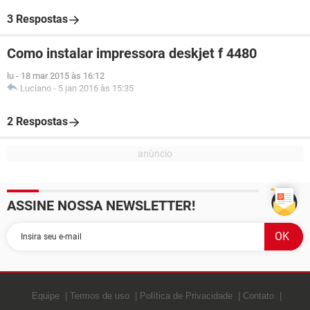
3 Respostas
Como instalar impressora deskjet f 4480
lu
-
18 mar 2015 às 16:12
Luciano
-
5 jan 2016 às 15:35
2 Respostas
ASSINE NOSSA NEWSLETTER!
Equipe
Termos de uso
Política de Privacidade
Contato