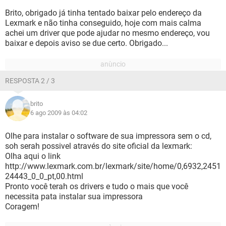
Brito, obrigado já tinha tentado baixar pelo endereço da
Lexmark e não tinha conseguido, hoje com mais calma
achei um driver que pode ajudar no mesmo endereço, vou
baixar e depois aviso se due certo. Obrigado...
RESPOSTA 2 / 3
brito
6 ago 2009 às 04:02
Olhe para instalar o software de sua impressora sem o cd,
soh serah possivel através do site oficial da lexmark:
Olha aqui o link
http://www.lexmark.com.br/lexmark/site/home/0,6932,2451
24443_0_0_pt,00.html
Pronto você terah os drivers e tudo o mais que você
necessita pata instalar sua impressora
Coragem!