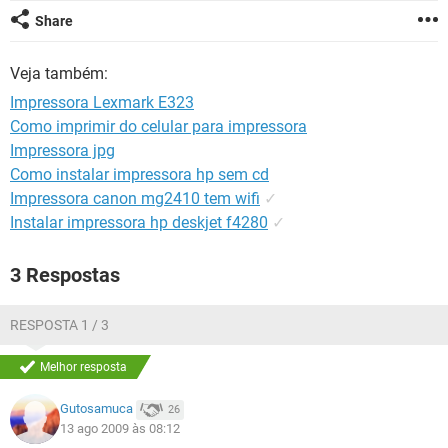
GUIA DE COMPRAS
Share
Veja também:
Impressora Lexmark E323
Como imprimir do celular para impressora
Impressora jpg
Como instalar impressora hp sem cd
Impressora canon mg2410 tem wifi
✓
Instalar impressora hp deskjet f4280
✓
3 Respostas
RESPOSTA 1 / 3
Melhor resposta
Gutosamuca
26
13 ago 2009 às 08:12