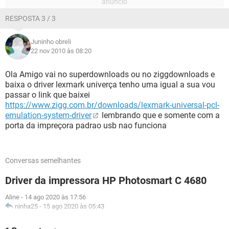
RESPOSTA 3 / 3
Juninho obreli
22 nov 2010 às 08:20
Ola Amigo vai no superdownloads ou no ziggdownloads e
baixa o driver lexmark univerça tenho uma igual a sua vou
passar o link que baixei
https://www.zigg.com.br/downloads/lexmark-universal-pcl-
emulation-system-driver
lembrando que e somente com a
porta da impreçora padrao usb nao funciona
Conversas semelhantes
Driver da impressora HP Photosmart C 4680
Aline
-
14 ago 2020 às 17:56
ninha25
-
15 ago 2020 às 05:43