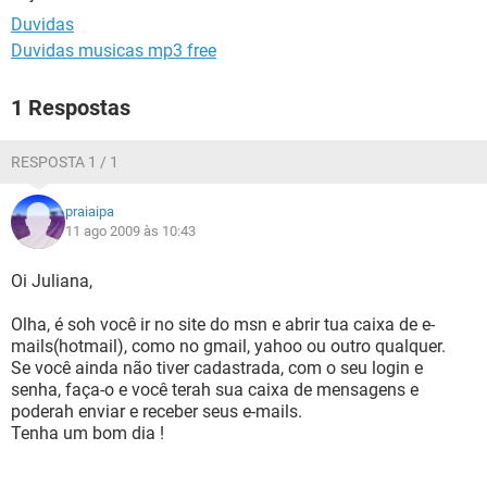
GUIA DE COMPRAS
Duvidas
Duvidas musicas mp3 free
1 Respostas
RESPOSTA 1 / 1
praiaipa
11 ago 2009 às 10:43
Oi Juliana,
Olha, é soh você ir no site do msn e abrir tua caixa de e-
mails(hotmail), como no gmail, yahoo ou outro qualquer.
Se você ainda não tiver cadastrada, com o seu login e
senha, faça-o e você terah sua caixa de mensagens e
poderah enviar e receber seus e-mails.
Tenha um bom dia !