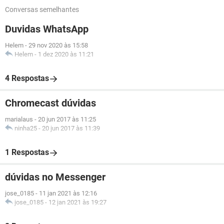
Conversas semelhantes
Duvidas WhatsApp
Helem
-
29 nov 2020 às 15:58
Helem
-
1 dez 2020 às 11:21
4 Respostas
Chromecast dúvidas
marialaus
-
20 jun 2017 às 11:25
ninha25
-
20 jun 2017 às 11:39
1 Respostas
dúvidas no Messenger
jose_0185
-
11 jan 2021 às 12:16
jose_0185
-
12 jan 2021 às 19:27