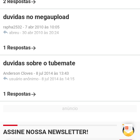
2 Respostas
duvidas no megaupload
rapha2532
-
7 abr 2010 às 10:05
abreu
-
30 abr 2010 às 20:24
1 Respostas
duvidas sobre o tubemate
Anderson Cloves
-
8 jul 2014 às 13:43
usuário anônimo
-
8 jul 2014 às 14:15
1 Respostas
ASSINE NOSSA NEWSLETTER!