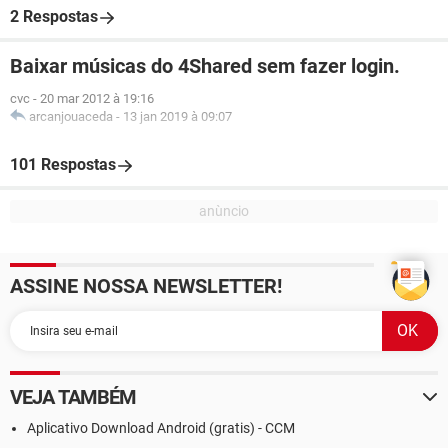
2 Respostas
Baixar músicas do 4Shared sem fazer login.
cvc
-
20 mar 2012 à 19:16
arcanjouaceda
-
13 jan 2019 à 09:07
101 Respostas
ASSINE NOSSA NEWSLETTER!
VEJA TAMBÉM
Aplicativo Download Android (gratis) - CCM