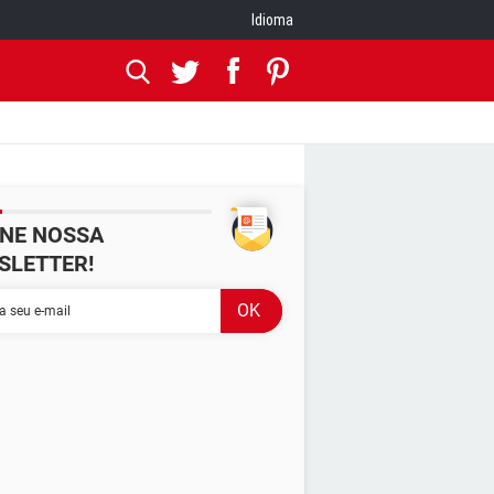
Idioma
INE NOSSA
SLETTER!