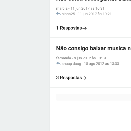
marcia
-
11 jun 2017 às 10:31
ninha25
-
11 jun 2017 às 19:21
1 Respostas
Não consigo baixar musica 
fernanda
-
9 jun 2012 às 13:19
snoop doog
-
18 ago 2012 às 13:33
3 Respostas