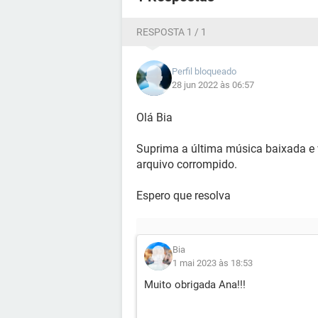
RESPOSTA 1 / 1
Perfil bloqueado
28 jun 2022 às 06:57
Olá Bia
Suprima a última música baixada e 
arquivo corrompido.
Espero que resolva
Bia
1 mai 2023 às 18:53
Muito obrigada Ana!!!