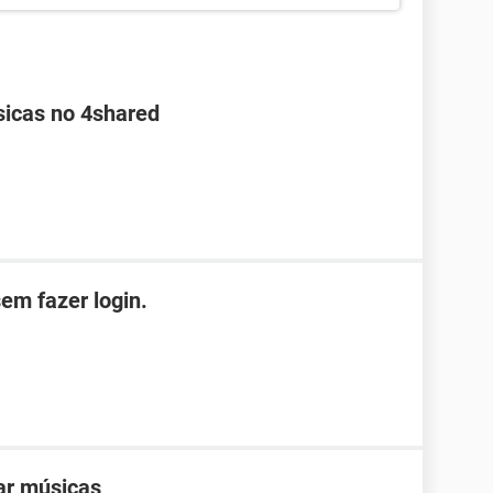
sicas no 4shared
em fazer login.
ar músicas