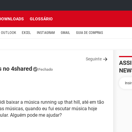
DOWNLOADS
GLOSSÁRIO
OUTLOOK
EXCEL
INSTAGRAM
GMAIL
GUIA DE COMPRAS
Seguinte
ASS
s no 4shared
NEW
Fechado
idi baixar a música running up that hill, até em tão
as músicas, quando eu fui escutar música hoje
ular. Alguém pode me ajudar?