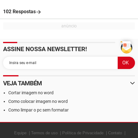
102 Respostas
ASSINE NOSSA NEWSLETTER!
VEJA TAMBÉM
Cortar imagem no word
Como colocar imagem no word
Como limpar o pc sem formatar
Equipe
Termos de uso
Política de Privacidade
Contato