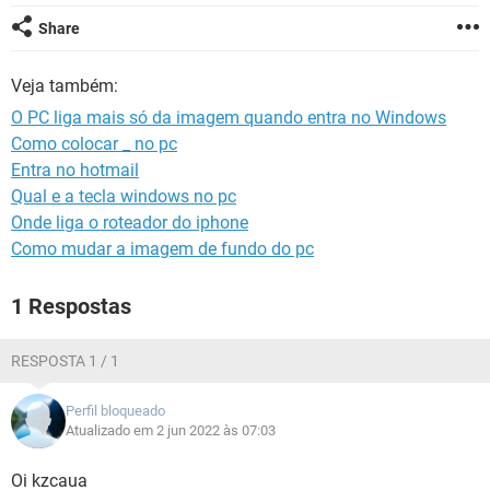
GUIA DE COMPRAS
Share
Veja também:
O PC liga mais só da imagem quando entra no Windows
Como colocar _ no pc
Entra no hotmail
Qual e a tecla windows no pc
Onde liga o roteador do iphone
Como mudar a imagem de fundo do pc
1 Respostas
RESPOSTA 1 / 1
Perfil bloqueado
Atualizado em 2 jun 2022 às 07:03
Oi kzcaua