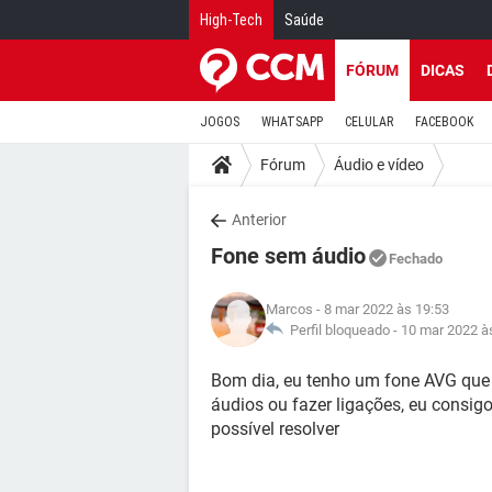
High-Tech
Saúde
FÓRUM
DICAS
JOGOS
WHATSAPP
CELULAR
FACEBOOK
Fórum
Áudio e vídeo
Anterior
Fone sem áudio
Fechado
Marcos
- 8 mar 2022 às 19:53
Perfil bloqueado -
10 mar 2022 à
Bom dia, eu tenho um fone AVG que é
áudios ou fazer ligações, eu consigo
possível resolver