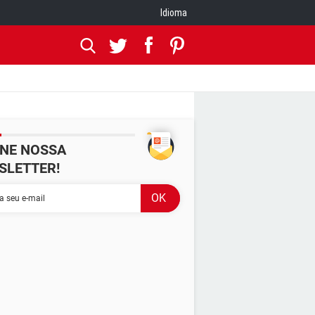
Idioma
INE NOSSA
SLETTER!