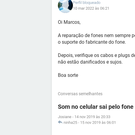
Perfil bloqueado
10 mar 2022 às 06:21
Oi Marcos,
A reparação de fones nem sempre po
o suporte do fabricante do fone.
Depois, verifique os cabos e plugs d
não estão danificados e sujos.
Boa sorte
Conversas semelhantes
Som no celular sai pelo fone
Josiane
-
14 nov 2019 às 20:33
ninha25
-
15 nov 2019 às 06:01