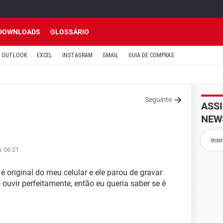
DOWNLOADS
GLOSSÁRIO
OUTLOOK
EXCEL
INSTAGRAM
GMAIL
GUIA DE COMPRAS
Seguinte
ASS
NEW
s 06:21
 original do meu celular e ele parou de gravar
 ouvir perfeitamente, então eu queria saber se é