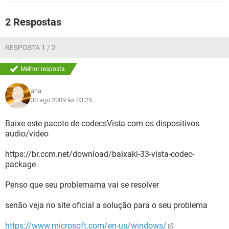
GUIA DE COMPRAS
2 Respostas
RESPOSTA 1 / 2
Melhor resposta
ana
30 ago 2009 às 03:25
Baixe este pacote de codecsVista com os dispositivos
audio/video
https://br.ccm.net/download/baixaki-33-vista-codec-
package
Penso que seu problemama vai se resolver
senão veja no site oficial a solução para o seu problema
https://www.microsoft.com/en-us/windows/