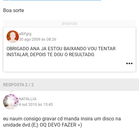
Boa sorte
albfgrg
30 ago 2009 às 08:26
OBRIGADO ANA JA ESTOU BAIXANDO VOU TENTAR
INSTALAR, DEPOIS TE DOU O RESULTADO.
RESPOSTA 2 / 2
NATALLIA
4 out 2010 às 15:45
eu naum consigo gravar cd manda insira um disco na
unidade dvd (E;) OQ DEVO FAZER =)