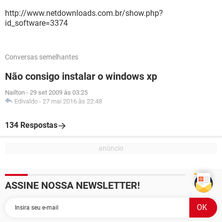
http://www.netdownloads.com.br/show.php?
id_software=3374
Conversas semelhantes
Não consigo instalar o windows xp
Nailton
-
29 set 2009 às 03:25
Edivaldo
-
27 mai 2016 às 22:48
134 Respostas
ASSINE NOSSA NEWSLETTER!