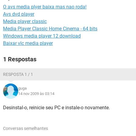
GUIA DE COMPRAS
O avs media plyer baixa mas nao roda!
Avs dvd player
Media player classic
Media Player Classic Home Cinema - 64 bits
Windows media player 12 download
Baixar vlc media player
1 Respostas
RESPOSTA 1 / 1
guga
14 nov 2009 às 03:14
Desinstal-o, reinicie seu PC e instale-o novamente.
Conversas semelhantes