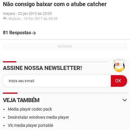
Não consigo baixar com o atube catcher
mayara
-
22 jan 2013 às 23:03
Wylson
-
19 fev 2017 às 03:55
81 Respostas
ASSINE NOSSA NEWSLETTER!
VEJA TAMBÉM
Media player codec pack
Desinstalar windows media player
Vlc media player portable