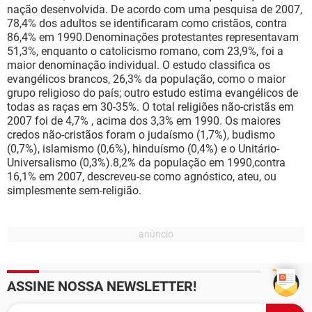
nação desenvolvida. De acordo com uma pesquisa de 2007,
78,4% dos adultos se identificaram como cristãos, contra
86,4% em 1990.Denominações protestantes representavam
51,3%, enquanto o catolicismo romano, com 23,9%, foi a
maior denominação individual. O estudo classifica os
evangélicos brancos, 26,3% da população, como o maior
grupo religioso do país; outro estudo estima evangélicos de
todas as raças em 30-35%. O total religiões não-cristãs em
2007 foi de 4,7% , acima dos 3,3% em 1990. Os maiores
credos não-cristãos foram o judaísmo (1,7%), budismo
(0,7%), islamismo (0,6%), hinduísmo (0,4%) e o Unitário-
Universalismo (0,3%).8,2% da população em 1990,contra
16,1% em 2007, descreveu-se como agnóstico, ateu, ou
simplesmente sem-religião.
ASSINE NOSSA NEWSLETTER!