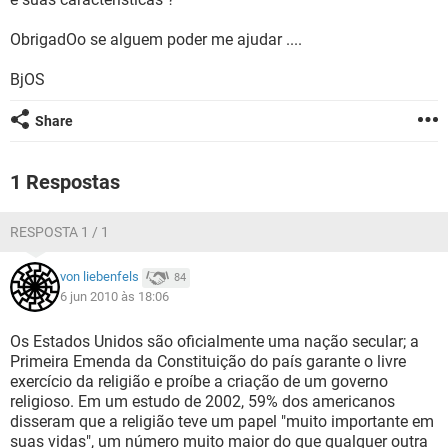
GUIA DE COMPRAS
ObrigadOo se alguem poder me ajudar ....
BjOS
Share
1 Respostas
RESPOSTA 1 / 1
von liebenfels
84
6 jun 2010 às 18:06
Os Estados Unidos são oficialmente uma nação secular; a
Primeira Emenda da Constituição do país garante o livre
exercício da religião e proíbe a criação de um governo
religioso. Em um estudo de 2002, 59% dos americanos
disseram que a religião teve um papel "muito importante em
suas vidas", um número muito maior do que qualquer outra