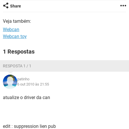
GUIA DE COMPRAS
Share
Veja também:
Webcan
Webcan toy
1 Respostas
RESPOSTA 1 / 1
patinho
6 out 2010 às 21:55
atualize o driver da can
edit : suppression lien pub