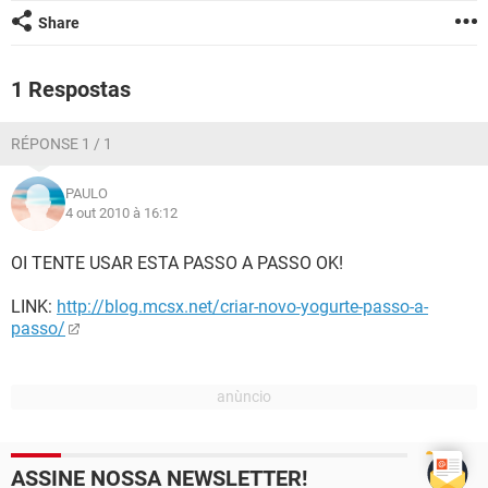
GUIA DE COMPRAS
Share
1 Respostas
RÉPONSE 1 / 1
PAULO
4 out 2010 à 16:12
OI TENTE USAR ESTA PASSO A PASSO OK!
LINK:
http://blog.mcsx.net/criar-novo-yogurte-passo-a-
passo/
ASSINE NOSSA NEWSLETTER!