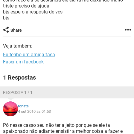
GUIA DE COMPRAS
triste preciso de ajuda
bjs espero a resposta de vcs
bjs
Share
Veja também:
Eu tenho um amiga fasa
Faser um facebook
1 Respostas
RESPOSTA 1 / 1
ronate
4 out 2010 às 01:53
Pó nesse casso seu não teria jeito por que se ele ta
apaixonado não adiante ensistir a melhor coisa a fazer e