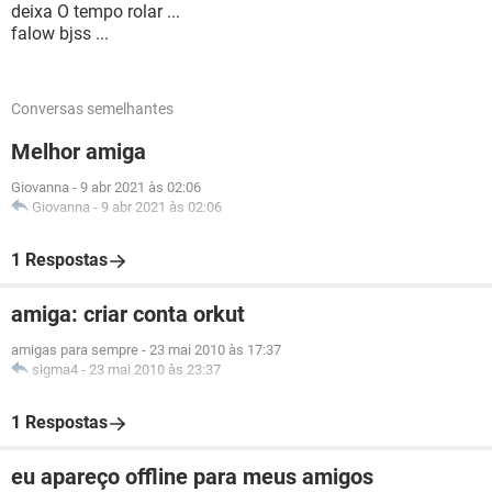
deixa O tempo rolar ...
falow bjss ...
Conversas semelhantes
Melhor amiga
Giovanna
-
9 abr 2021 às 02:06
Giovanna
-
9 abr 2021 às 02:06
1 Respostas
amiga: criar conta orkut
amigas para sempre
-
23 mai 2010 às 17:37
sigma4
-
23 mai 2010 às 23:37
1 Respostas
eu apareço offline para meus amigos